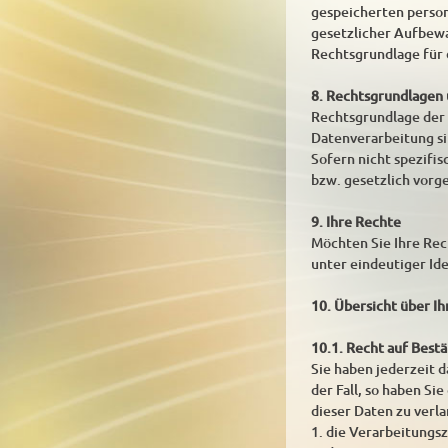
gespeicherten person
gesetzlicher Aufbew
Rechtsgrundlage für d
8. Rechtsgrundlagen
Rechtsgrundlage der D
Datenverarbeitung si
Sofern nicht spezifi
bzw. gesetzlich vorge
9. Ihre Rechte
Möchten Sie Ihre Rech
unter eindeutiger Id
10. Übersicht über I
10.1. Recht auf Best
Sie haben jederzeit d
der Fall, so haben S
dieser Daten zu verl
1. die Verarbeitungs