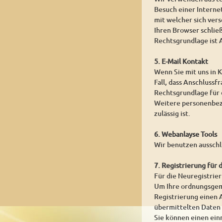
Besuch einer Internet
mit welcher sich ver
Ihren Browser schlie
Rechtsgrundlage ist A
5. E-Mail Kontakt
Wenn Sie mit uns in K
Fall, dass Anschlussf
Rechtsgrundlage für d
Weitere personenbezo
zulässig ist.
6. Webanlayse Tools
Wir benutzen ausschl
7. Registrierung für 
Für die Neuregistrie
Um Ihre ordnungsgemä
Registrierung einen A
übermittelten Daten
Sie können einen ein