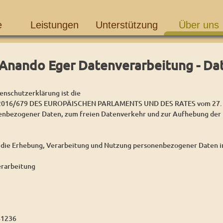
e
Leistungen
Unterstützung
Über uns
Anando Eger Datenverarbeitung - Da
enschutzerklärung ist die
16/679 DES EUROPÄISCHEN PARLAMENTS UND DES RATES vom 27. Apri
enbezogener Daten, zum freien Datenverkehr und zur Aufhebung der 
 die Erhebung, Verarbeitung und Nutzung personenbezogener Daten im
rarbeitung
41236