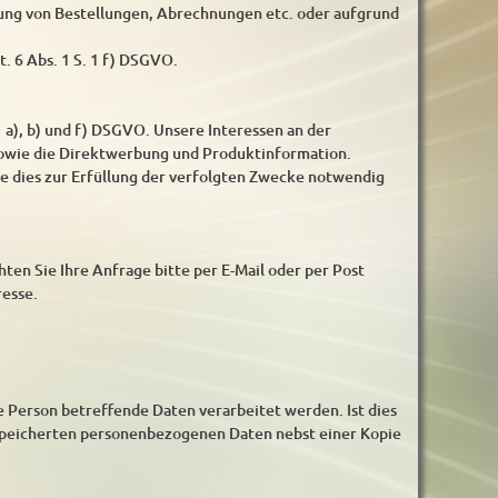
ung von Bestellungen, Abrechnungen etc. oder aufgrund
t. 6 Abs. 1 S. 1 f) DSGVO.
 a), b) und f) DSGVO. Unsere Interessen an der
sowie die Direktwerbung und Produktinformation.
ie dies zur Erfüllung der verfolgten Zwecke notwendig
ten Sie Ihre Anfrage bitte per E-Mail oder per Post
resse.
re Person betreffende Daten verarbeitet werden. Ist dies
gespeicherten personenbezogenen Daten nebst einer Kopie