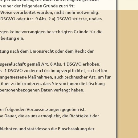
 einer der folgenden Gründe zutrifft:
e Weise verarbeitet wurden, nicht mehr notwendig.
a) DSGVO oder Art. 9 Abs. 2 a) DSGVO stützte, und es
iegen keine vorrangigen berechtigten Gründe für die
beitung ein.
chtung nach dem Unionsrecht oder dem Recht der
sgesellschaft gemäß Art. 8 Abs. 1 DSGVO erhoben.
. 1 DSGVO zu deren Löschung verpflichtet, so treffen
n angemessene Maßnahmen, auch technischer Art, um für
über zu informieren, dass Sie von ihnen die Löschung
r personenbezogenen Daten verlangt haben.
der folgenden Voraussetzungen gegeben ist:
e Dauer, die es uns ermöglicht, die Richtigkeit der
blehnten und stattdessen die Einschränkung der