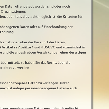
en Daten offengelegt worden sind oder noch
 Organisationen;
, oder, falls dies nicht möglich ist, die Kriterien für
nenbezogenen Daten oder auf Einschränkung der
rbeitung;
nformationen über die Herkunft der Daten;
ß Artikel 22 Absätze 1 und 4 DSGVO und – zumindest in
ite und die angestrebten Auswirkungen einer derartigen
übermittelt, so haben Sie das Recht, über die
richtet zu werden.
personenbezogener Daten zu verlangen. Unter
g unvollständiger personenbezogener Daten – auch
nde personenbezogene Daten unverzüglich gelöscht