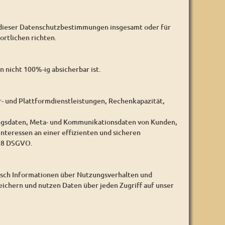
 dieser Datenschutzbestimmungen insgesamt oder für
rtlichen richten.
 nicht 100%-ig absicherbar ist.
- und Plattformdienstleistungen, Rechenkapazität,
ungsdaten, Meta- und Kommunikationsdaten von Kunden,
nteressen an einer effizienten und sicheren
 28 DSGVO.
isch Informationen über Nutzungsverhalten und
eichern und nutzen Daten über jeden Zugriff auf unser