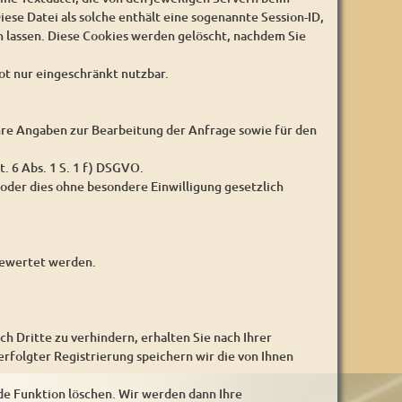
iese Datei als solche enthält eine sogenannte Session-ID,
 lassen. Diese Cookies werden gelöscht, nachdem Sie
ot nur eingeschränkt nutzbar.
 Ihre Angaben zur Bearbeitung der Anfrage sowie für den
t. 6 Abs. 1 S. 1 f) DSGVO.
oder dies ohne besondere Einwilligung gesetzlich
sgewertet werden.
Dritte zu verhindern, erhalten Sie nach Ihrer
erfolgter Registrierung speichern wir die von Ihnen
de Funktion löschen. Wir werden dann Ihre