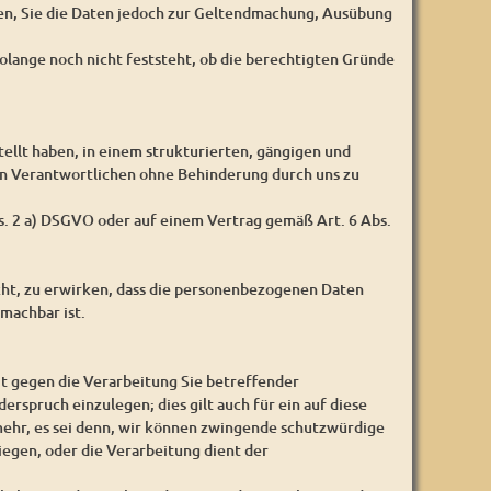
gen, Sie die Daten jedoch zur Geltendmachung, Ausübung
olange noch nicht feststeht, ob die berechtigten Gründe
ellt haben, in einem strukturierten, gängigen und
en Verantwortlichen ohne Behinderung durch uns zu
bs. 2 a) DSGVO oder auf einem Vertrag gemäß Art. 6 Abs.
cht, zu erwirken, dass die personenbezogenen Daten
machbar ist.
it gegen die Verarbeitung Sie betreffender
erspruch einzulegen; dies gilt auch für ein auf diese
ehr, es sei denn, wir können zwingende schutzwürdige
iegen, oder die Verarbeitung dient der