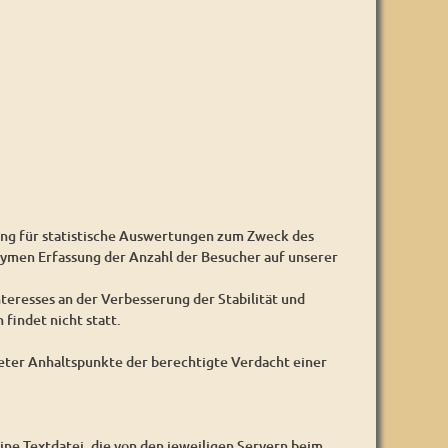
ung für statistische Auswertungen zum Zweck des
nymen Erfassung der Anzahl der Besucher auf unserer
nteresses an der Verbesserung der Stabilität und
findet nicht statt.
reter Anhaltspunkte der berechtigte Verdacht einer
ine Textdatei, die von den jeweiligen Servern beim