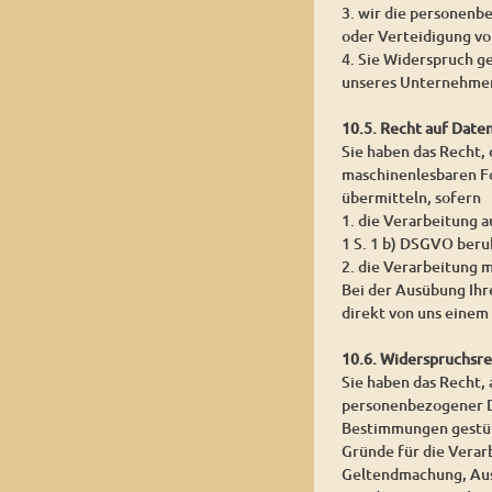
3. wir die personenb
oder Verteidigung v
4. Sie Widerspruch g
unseres Unternehmen
10.5. Recht auf Date
Sie haben das Recht,
maschinenlesbaren Fo
übermitteln, sofern
1. die Verarbeitung a
1 S. 1 b) DSGVO beru
2. die Verarbeitung m
Bei der Ausübung Ihr
direkt von uns einem
10.6. Widerspruchsr
Sie haben das Recht, 
personenbezogener Dat
Bestimmungen gestütz
Gründe für die Verar
Geltendmachung, Aus