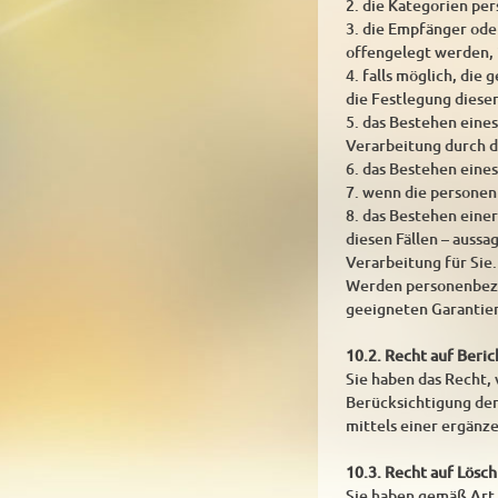
2. die Kategorien pe
3. die Empfänger od
offengelegt werden, 
4. falls möglich, die
die Festlegung diese
5. das Bestehen eine
Verarbeitung durch d
6. das Bestehen eine
7. wenn die personen
8. das Bestehen eine
diesen Fällen – auss
Verarbeitung für Sie.
Werden personenbezog
geeigneten Garantie
10.2. Recht auf Beri
Sie haben das Recht,
Berücksichtigung der
mittels einer ergänz
10.3. Recht auf Lösc
Sie haben gemäß Art.