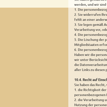
werden, und wir sind
1. Die personenbezog
2. Sie widerrufen Ihr
fehlt an einer ander
3. Sie legen gemäß A
Verarbeitung vor, od
4. Die personenbezo
5. Die Löschung der 
Mitgliedstaaten erfor
6. Die personenbezog
Haben wir die person
wir unter Berücksic
die Datenverarbeitun
aller Links zu diese
10.4. Recht auf Eins
Sie haben das Recht,
1. die Richtigkeit de
personenbezogenen D
2. die Verarbeitung 
Nutzung der persone