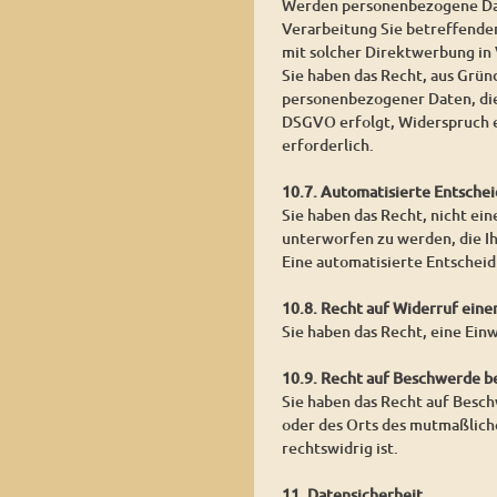
Werden personenbezogene Date
Verarbeitung Sie betreffender
mit solcher Direktwerbung in
Sie haben das Recht, aus Grün
personenbezogener Daten, die
DSGVO erfolgt, Widerspruch ei
erforderlich.
10.7. Automatisierte Entschei
Sie haben das Recht, nicht ein
unterworfen zu werden, die Ih
Eine automatisierte Entschei
10.8. Recht auf Widerruf eine
Sie haben das Recht, eine Ein
10.9. Recht auf Beschwerde b
Sie haben das Recht auf Besch
oder des Orts des mutmaßlich
rechtswidrig ist.
11. Datensicherheit