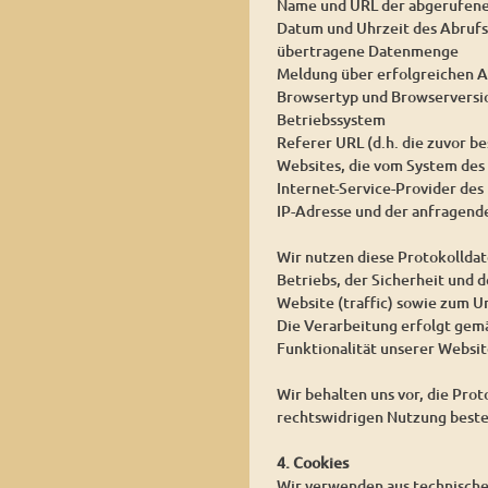
Name und URL der abgerufene
Datum und Uhrzeit des Abrufs
übertragene Datenmenge
Meldung über erfolgreichen A
Browsertyp und Browserversi
Betriebssystem
Referer URL (d.h. die zuvor be
Websites, die vom System des
Internet-Service-Provider des
IP-Adresse und der anfragend
Wir nutzen diese Protokollda
Betriebs, der Sicherheit und 
Website (traffic) sowie zum 
Die Verarbeitung erfolgt gemäß
Funktionalität unserer Websit
Wir behalten uns vor, die Pro
rechtswidrigen Nutzung beste
4. Cookies
Wir verwenden aus technischen