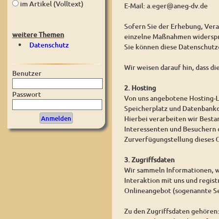
im Artikel (Volltext)
E-Mail: a.eger@aneg-dv.de
Sofern Sie der Erhebung, Ver
weitere Themen
einzelne Maßnahmen widerspre
Datenschutz
Sie können diese Datenschutz
Wir weisen darauf hin, dass d
Benutzer
2. Hosting
Passwort
Von uns angebotene Hosting-L
Speicherplatz und Datenbankd
Hierbei verarbeiten wir Best
Interessenten und Besuchern d
Zurverfügungstellung dieses O
3. Zugriffsdaten
Wir sammeln Informationen, w
Interaktion mit uns und regis
Onlineangebot (sogenannte Se
Zu den Zugriffsdaten gehören