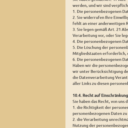
werden, und wir sind verpflic
1. Die personenbezogenen Date
2. Sie widerrufen Ihre Einwill
fehlt an einer anderweitigen 
3. Sie legen gemäß Art. 21 Ab
Verarbeitung vor, oder Sie l
4. Die personenbezogenen Da
5. Die Löschung der personen
Mitgliedstaaten erforderlich,
6. Die personenbezogenen Dat
Haben wir die personenbezoge
wir unter Berücksichtigung d
die Datenverarbeitung Verantw
aller Links zu diesen person
10.4. Recht auf Einschränkun
Sie haben das Recht, von uns 
1. die Richtigkeit der persone
personenbezogenen Daten zu 
2. die Verarbeitung unrechtm
Nutzung der personenbezogen