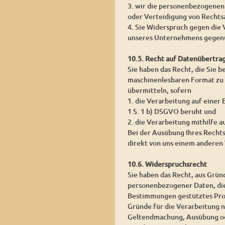
3. wir die personenbezogenen
oder Verteidigung von Rechts
4. Sie Widerspruch gegen die 
unseres Unternehmens gegenü
10.5. Recht auf Datenübertra
Sie haben das Recht, die Sie 
maschinenlesbaren Format zu 
übermitteln, sofern
1. die Verarbeitung auf einer
1 S. 1 b) DSGVO beruht und
2. die Verarbeitung mithilfe a
Bei der Ausübung Ihres Recht
direkt von uns einem anderen 
10.6. Widerspruchsrecht
Sie haben das Recht, aus Grün
personenbezogener Daten, die a
Bestimmungen gestütztes Prof
Gründe für die Verarbeitung n
Geltendmachung, Ausübung od