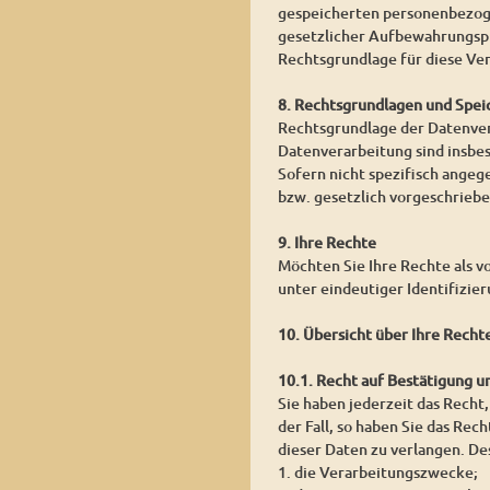
gespeicherten personenbezoge
gesetzlicher Aufbewahrungspf
Rechtsgrundlage für diese Vera
8. Rechtsgrundlagen und Spei
Rechtsgrundlage der Datenvera
Datenverarbeitung sind insbe
Sofern nicht spezifisch angeg
bzw. gesetzlich vorgeschrieben
9. Ihre Rechte
Möchten Sie Ihre Rechte als v
unter eindeutiger Identifizie
10. Übersicht über Ihre Recht
10.1. Recht auf Bestätigung 
Sie haben jederzeit das Recht,
der Fall, so haben Sie das Re
dieser Daten zu verlangen. De
1. die Verarbeitungszwecke;