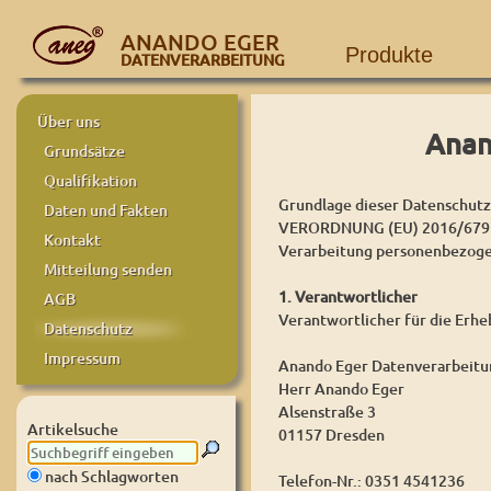
ANANDO EGER
Produkte
DATENVERARBEITUNG
Über uns
Anan
Grundsätze
Qualifikation
Grundlage dieser Datenschutze
Daten und Fakten
VERORDNUNG (EU) 2016/679 D
Kontakt
Verarbeitung personenbezogen
Mitteilung senden
1. Verantwortlicher
AGB
Verantwortlicher für die Erh
Datenschutz
Impressum
Anando Eger Datenverarbeitu
Herr Anando Eger
Alsenstraße 3
Artikelsuche
01157 Dresden
nach Schlagworten
Telefon-Nr.: 0351 4541236