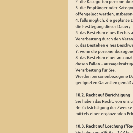
2. die Kategorien personenbe
3. die Empfänger oder Katego
offengelegt werden, insbesond
4. falls möglich, die geplante
die Festlegung dieser Dauer;
5. das Bestehen eines Rechts
Verarbeitung durch den Veran
6. das Bestehen eines Beschw
7. wenn die personenbezogene
8. das Bestehen einer automat
diesen Fällen – aussagekräfti
Verarbeitung für Sie.
Werden personenbezogene Daten
geeigneten Garantien gemäß 
10.2. Recht auf Berichtigung
Sie haben das Recht, von uns 
Berücksichtigung der Zwecke 
mittels einer ergänzenden Erk
10.3. Recht auf Löschung ("R
Sie haben gemäß Art. 17 Abs.