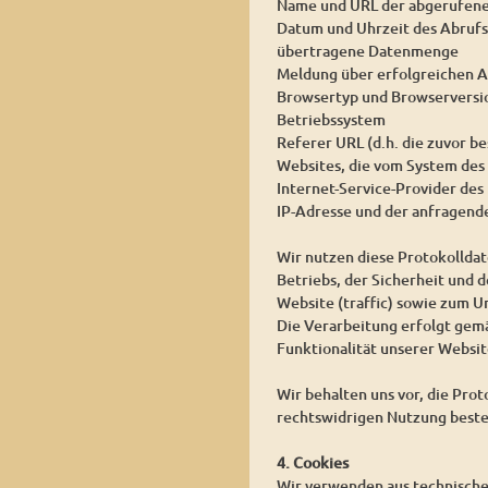
Name und URL der abgerufene
Datum und Uhrzeit des Abrufs
übertragene Datenmenge
Meldung über erfolgreichen A
Browsertyp und Browserversi
Betriebssystem
Referer URL (d.h. die zuvor be
Websites, die vom System des
Internet-Service-Provider des
IP-Adresse und der anfragend
Wir nutzen diese Protokollda
Betriebs, der Sicherheit und 
Website (traffic) sowie zum 
Die Verarbeitung erfolgt gemäß
Funktionalität unserer Websit
Wir behalten uns vor, die Pro
rechtswidrigen Nutzung beste
4. Cookies
Wir verwenden aus technischen