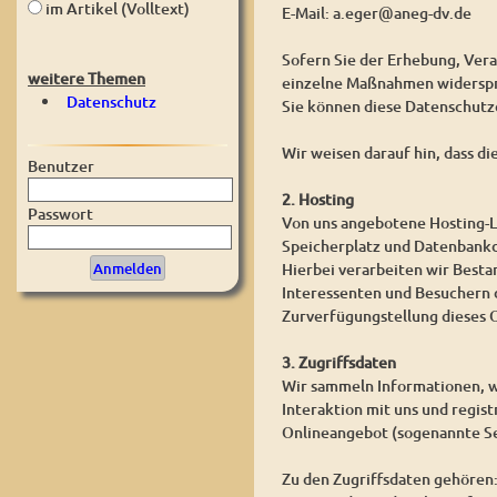
im Artikel (Volltext)
E-Mail: a.eger@aneg-dv.de
Sofern Sie der Erhebung, Ver
weitere Themen
einzelne Maßnahmen widerspre
Datenschutz
Sie können diese Datenschutz
Wir weisen darauf hin, dass d
Benutzer
2. Hosting
Passwort
Von uns angebotene Hosting-L
Speicherplatz und Datenbankd
Hierbei verarbeiten wir Best
Interessenten und Besuchern d
Zurverfügungstellung dieses O
3. Zugriffsdaten
Wir sammeln Informationen, w
Interaktion mit uns und regis
Onlineangebot (sogenannte Se
Zu den Zugriffsdaten gehören