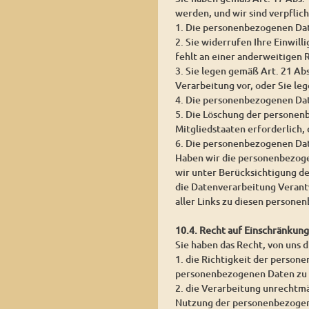
werden, und wir sind verpflic
1. Die personenbezogenen Date
2. Sie widerrufen Ihre Einwill
fehlt an einer anderweitigen 
3. Sie legen gemäß Art. 21 Ab
Verarbeitung vor, oder Sie l
4. Die personenbezogenen Da
5. Die Löschung der personen
Mitgliedstaaten erforderlich,
6. Die personenbezogenen Dat
Haben wir die personenbezoge
wir unter Berücksichtigung d
die Datenverarbeitung Verantw
aller Links zu diesen person
10.4. Recht auf Einschränkun
Sie haben das Recht, von uns 
1. die Richtigkeit der persone
personenbezogenen Daten zu 
2. die Verarbeitung unrechtm
Nutzung der personenbezogen