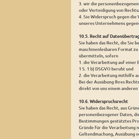
3. wir die personenbezogenen
oder Verteidigung von Rechts
4. Sie Widerspruch gegen die 
unseres Unternehmens gegenü
10.5. Recht auf Datenübertra
Sie haben das Recht, die Sie 
maschinenlesbaren Format zu 
übermitteln, sofern
1. die Verarbeitung auf einer
1 S. 1 b) DSGVO beruht und
2. die Verarbeitung mithilfe a
Bei der Ausübung Ihres Recht
direkt von uns einem anderen 
10.6. Widerspruchsrecht
Sie haben das Recht, aus Grün
personenbezogener Daten, die a
Bestimmungen gestütztes Prof
Gründe für die Verarbeitung n
Geltendmachung, Ausübung od