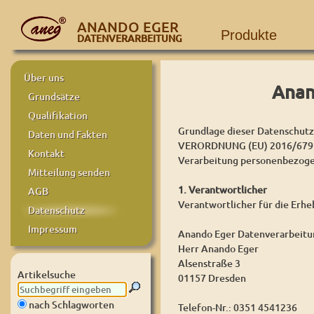
ANANDO EGER
Produkte
DATENVERARBEITUNG
Über uns
Anan
Grundsätze
Qualifikation
Grundlage dieser Datenschutze
Daten und Fakten
VERORDNUNG (EU) 2016/679 D
Kontakt
Verarbeitung personenbezogen
Mitteilung senden
1. Verantwortlicher
AGB
Verantwortlicher für die Erh
Datenschutz
Impressum
Anando Eger Datenverarbeitu
Herr Anando Eger
Alsenstraße 3
Artikelsuche
01157 Dresden
nach Schlagworten
Telefon-Nr.: 0351 4541236