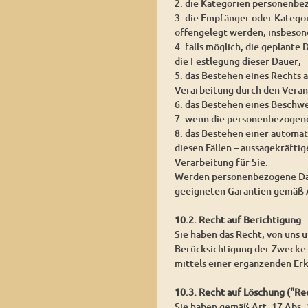
2. die Kategorien personenbe
3. die Empfänger oder Katego
offengelegt werden, insbesond
4. falls möglich, die geplante
die Festlegung dieser Dauer;
5. das Bestehen eines Rechts
Verarbeitung durch den Veran
6. das Bestehen eines Beschw
7. wenn die personenbezogene
8. das Bestehen einer automat
diesen Fällen – aussagekräfti
Verarbeitung für Sie.
Werden personenbezogene Daten
geeigneten Garantien gemäß 
10.2. Recht auf Berichtigung
Sie haben das Recht, von uns 
Berücksichtigung der Zwecke 
mittels einer ergänzenden Erk
10.3. Recht auf Löschung ("R
Sie haben gemäß Art. 17 Abs.