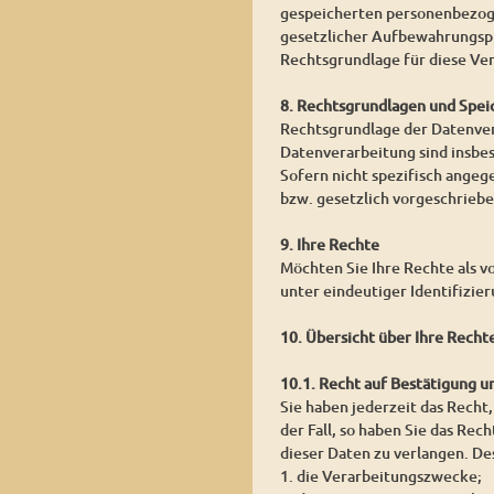
gespeicherten personenbezoge
gesetzlicher Aufbewahrungspf
Rechtsgrundlage für diese Vera
8. Rechtsgrundlagen und Spei
Rechtsgrundlage der Datenvera
Datenverarbeitung sind insbe
Sofern nicht spezifisch angeg
bzw. gesetzlich vorgeschrieben
9. Ihre Rechte
Möchten Sie Ihre Rechte als v
unter eindeutiger Identifizie
10. Übersicht über Ihre Recht
10.1. Recht auf Bestätigung 
Sie haben jederzeit das Recht,
der Fall, so haben Sie das Re
dieser Daten zu verlangen. De
1. die Verarbeitungszwecke;