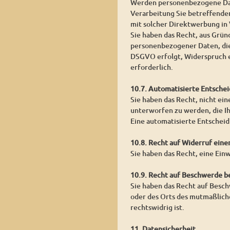
Werden personenbezogene Date
Verarbeitung Sie betreffender
mit solcher Direktwerbung in
Sie haben das Recht, aus Grün
personenbezogener Daten, die
DSGVO erfolgt, Widerspruch ei
erforderlich.
10.7. Automatisierte Entschei
Sie haben das Recht, nicht ein
unterworfen zu werden, die Ih
Eine automatisierte Entschei
10.8. Recht auf Widerruf eine
Sie haben das Recht, eine Ein
10.9. Recht auf Beschwerde b
Sie haben das Recht auf Besch
oder des Orts des mutmaßlich
rechtswidrig ist.
11. Datensicherheit