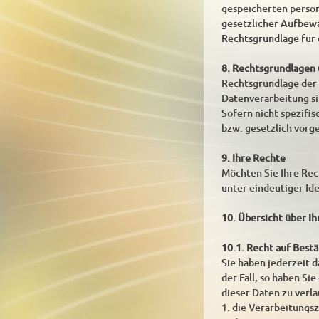
gespeicherten person
gesetzlicher Aufbew
Rechtsgrundlage für d
8. Rechtsgrundlagen
Rechtsgrundlage der D
Datenverarbeitung si
Sofern nicht spezifi
bzw. gesetzlich vorge
9. Ihre Rechte
Möchten Sie Ihre Rech
unter eindeutiger Id
10. Übersicht über I
10.1. Recht auf Best
Sie haben jederzeit d
der Fall, so haben S
dieser Daten zu verl
1. die Verarbeitungs