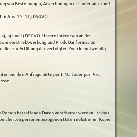
ung von Bestellungen, Abrechnungen etc. oder aufgrund
t. 6 Abs. 1 S. 1 f) DSGVO.
 a), b) und f) DSGVO. Unsere Interessen an der
sowie die Direktwerbung und Produktinformation.
ie dies zur Erfüllung der verfolgten Zwecke notwendig
ten Sie Ihre Anfrage bitte per E-Mail oder per Post
resse.
re Person betreffende Daten verarbeitet werden. Ist dies
gespeicherten personenbezogenen Daten nebst einer Kopie