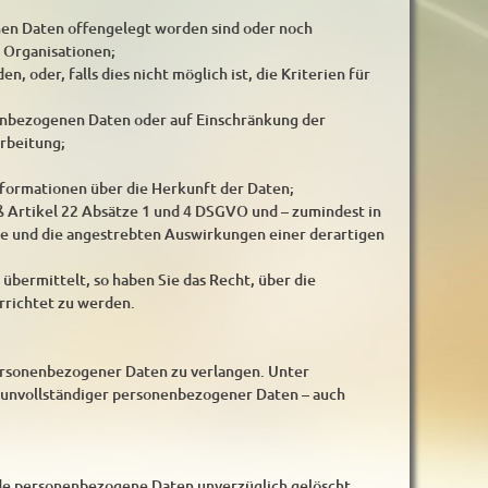
en Daten offengelegt worden sind oder noch
 Organisationen;
, oder, falls dies nicht möglich ist, die Kriterien für
nenbezogenen Daten oder auf Einschränkung der
rbeitung;
nformationen über die Herkunft der Daten;
ß Artikel 22 Absätze 1 und 4 DSGVO und – zumindest in
ite und die angestrebten Auswirkungen einer derartigen
übermittelt, so haben Sie das Recht, über die
richtet zu werden.
personenbezogener Daten zu verlangen. Unter
g unvollständiger personenbezogener Daten – auch
nde personenbezogene Daten unverzüglich gelöscht