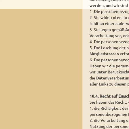
werden, und wir sind
1. Die personenbezog
2. Sie widerrufen Ihr
fehlt an einer ander
3. Sie legen gemäß A
Verarbeitung vor, od
4. Die personenbezo
5. Die Löschung der 
Mitgliedstaaten erfor
6. Die personenbezog
Haben wir die person
wir unter Berücksic
die Datenverarbeitun
aller Links zu diese
10.4. Recht auf Eins
Sie haben das Recht,
1. die Richtigkeit de
personenbezogenen D
2. die Verarbeitung 
Nutzung der persone