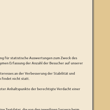
ung für statistische Auswertungen zum Zweck des
nymen Erfassung der Anzahl der Besucher auf unserer
nteresses an der Verbesserung der Stabilität und
findet nicht statt.
reter Anhaltspunkte der berechtigte Verdacht einer
ine Textdatei, die von den jeweiligen Servern beim