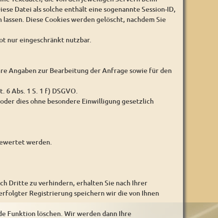
iese Datei als solche enthält eine sogenannte Session-ID,
 lassen. Diese Cookies werden gelöscht, nachdem Sie
ot nur eingeschränkt nutzbar.
 Ihre Angaben zur Bearbeitung der Anfrage sowie für den
t. 6 Abs. 1 S. 1 f) DSGVO.
oder dies ohne besondere Einwilligung gesetzlich
sgewertet werden.
Dritte zu verhindern, erhalten Sie nach Ihrer
erfolgter Registrierung speichern wir die von Ihnen
de Funktion löschen. Wir werden dann Ihre