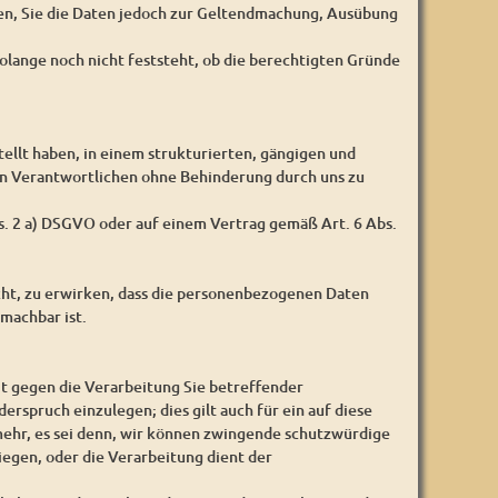
gen, Sie die Daten jedoch zur Geltendmachung, Ausübung
olange noch nicht feststeht, ob die berechtigten Gründe
ellt haben, in einem strukturierten, gängigen und
en Verantwortlichen ohne Behinderung durch uns zu
bs. 2 a) DSGVO oder auf einem Vertrag gemäß Art. 6 Abs.
cht, zu erwirken, dass die personenbezogenen Daten
machbar ist.
it gegen die Verarbeitung Sie betreffender
erspruch einzulegen; dies gilt auch für ein auf diese
ehr, es sei denn, wir können zwingende schutzwürdige
iegen, oder die Verarbeitung dient der