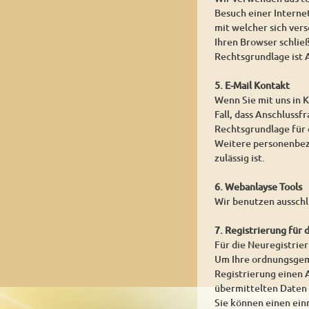
Besuch einer Internet
mit welcher sich ver
Ihren Browser schlie
Rechtsgrundlage ist A
5. E-Mail Kontakt
Wenn Sie mit uns in K
Fall, dass Anschlussf
Rechtsgrundlage für d
Weitere personenbezo
zulässig ist.
6. Webanlayse Tools
Wir benutzen ausschl
7. Registrierung für 
Für die Neuregistrie
Um Ihre ordnungsgemä
Registrierung einen A
übermittelten Daten
Sie können einen ein