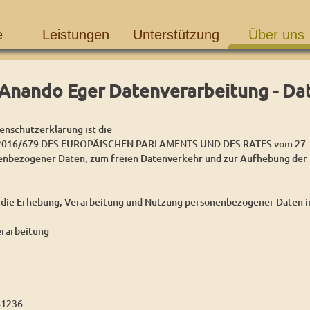
e
Leistungen
Unterstützung
Über uns
Anando Eger Datenverarbeitung - Da
enschutzerklärung ist die
16/679 DES EUROPÄISCHEN PARLAMENTS UND DES RATES vom 27. Apri
enbezogener Daten, zum freien Datenverkehr und zur Aufhebung der 
 die Erhebung, Verarbeitung und Nutzung personenbezogener Daten im
rarbeitung
41236