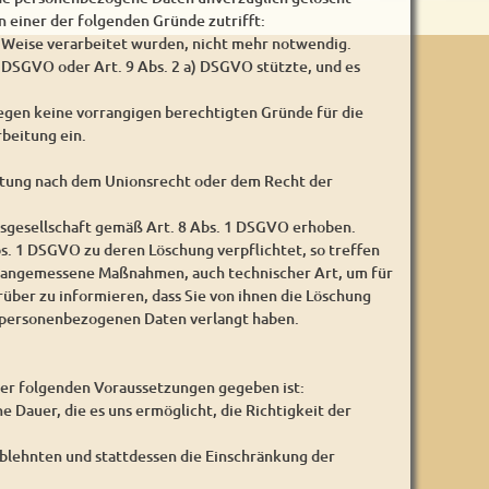
 einer der folgenden Gründe zutrifft:
e Weise verarbeitet wurden, nicht mehr notwendig.
a) DSGVO oder Art. 9 Abs. 2 a) DSGVO stützte, und es
iegen keine vorrangigen berechtigten Gründe für die
beitung ein.
chtung nach dem Unionsrecht oder dem Recht der
sgesellschaft gemäß Art. 8 Abs. 1 DSGVO erhoben.
. 1 DSGVO zu deren Löschung verpflichtet, so treffen
n angemessene Maßnahmen, auch technischer Art, um für
über zu informieren, dass Sie von ihnen die Löschung
r personenbezogenen Daten verlangt haben.
der folgenden Voraussetzungen gegeben ist:
e Dauer, die es uns ermöglicht, die Richtigkeit der
blehnten und stattdessen die Einschränkung der