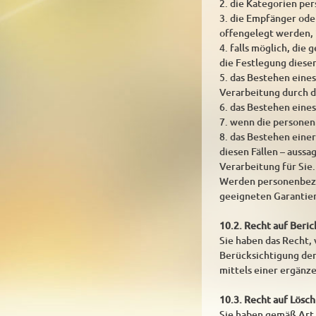
2. die Kategorien pe
3. die Empfänger od
offengelegt werden, 
4. falls möglich, die
die Festlegung diese
5. das Bestehen eine
Verarbeitung durch d
6. das Bestehen eine
7. wenn die personen
8. das Bestehen eine
diesen Fällen – auss
Verarbeitung für Sie.
Werden personenbezog
geeigneten Garantie
10.2. Recht auf Beri
Sie haben das Recht,
Berücksichtigung der
mittels einer ergänz
10.3. Recht auf Lösc
Sie haben gemäß Art.