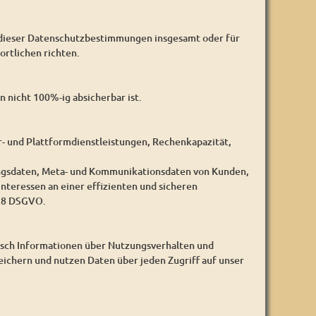
 dieser Datenschutzbestimmungen insgesamt oder für
rtlichen richten.
 nicht 100%-ig absicherbar ist.
- und Plattformdienstleistungen, Rechenkapazität,
ungsdaten, Meta- und Kommunikationsdaten von Kunden,
nteressen an einer effizienten und sicheren
 28 DSGVO.
isch Informationen über Nutzungsverhalten und
eichern und nutzen Daten über jeden Zugriff auf unser