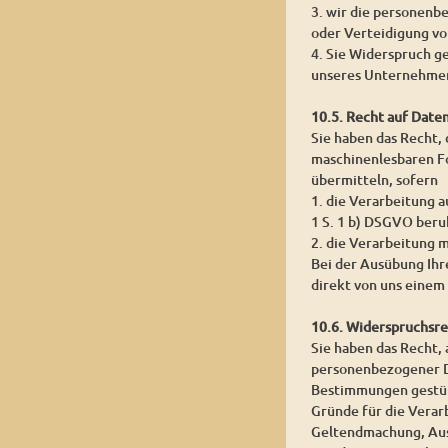
3. wir die personenb
oder Verteidigung v
4. Sie Widerspruch g
unseres Unternehmen
10.5. Recht auf Date
Sie haben das Recht,
maschinenlesbaren Fo
übermitteln, sofern
1. die Verarbeitung a
1 S. 1 b) DSGVO beru
2. die Verarbeitung m
Bei der Ausübung Ihr
direkt von uns einem
10.6. Widerspruchsr
Sie haben das Recht, 
personenbezogener Dat
Bestimmungen gestütz
Gründe für die Verar
Geltendmachung, Aus