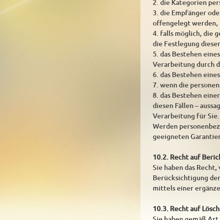
2. die Kategorien pe
3. die Empfänger od
offengelegt werden, 
4. falls möglich, die
die Festlegung diese
5. das Bestehen eine
Verarbeitung durch d
6. das Bestehen eine
7. wenn die personen
8. das Bestehen eine
diesen Fällen – auss
Verarbeitung für Sie.
Werden personenbezog
geeigneten Garantie
10.2. Recht auf Beri
Sie haben das Recht,
Berücksichtigung der
mittels einer ergänz
10.3. Recht auf Lösc
Sie haben gemäß Art.