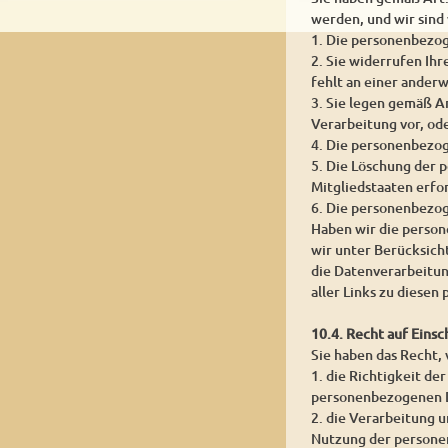
werden, und wir sind
1. Die personenbezog
2. Sie widerrufen Ihr
fehlt an einer ander
3. Sie legen gemäß A
Verarbeitung vor, od
4. Die personenbezo
5. Die Löschung der 
Mitgliedstaaten erfor
6. Die personenbezog
Haben wir die person
wir unter Berücksic
die Datenverarbeitun
aller Links zu diese
10.4. Recht auf Eins
Sie haben das Recht,
1. die Richtigkeit de
personenbezogenen D
2. die Verarbeitung 
Nutzung der persone