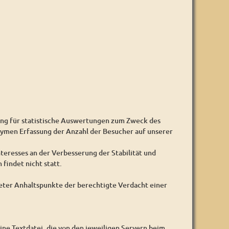
ung für statistische Auswertungen zum Zweck des
nymen Erfassung der Anzahl der Besucher auf unserer
nteresses an der Verbesserung der Stabilität und
findet nicht statt.
reter Anhaltspunkte der berechtigte Verdacht einer
ine Textdatei, die von den jeweiligen Servern beim