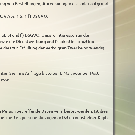
ung von Bestellungen, Abrechnungen etc. oder aufgrund
t. 6 Abs. 1 S. 1 f) DSGVO.
 a), b) und f) DSGVO. Unsere Interessen an der
sowie die Direktwerbung und Produktinformation.
ie dies zur Erfüllung der verfolgten Zwecke notwendig
ten Sie Ihre Anfrage bitte per E-Mail oder per Post
resse.
re Person betreffende Daten verarbeitet werden. Ist dies
gespeicherten personenbezogenen Daten nebst einer Kopie