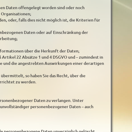
en Daten offengelegt worden sind oder noch
 Organisationen;
, oder, falls dies nicht möglich ist, die Kriterien für
nenbezogenen Daten oder auf Einschränkung der
rbeitung;
nformationen über die Herkunft der Daten;
ß Artikel 22 Absätze 1 und 4 DSGVO und – zumindest in
ite und die angestrebten Auswirkungen einer derartigen
übermittelt, so haben Sie das Recht, über die
richtet zu werden.
personenbezogener Daten zu verlangen. Unter
g unvollständiger personenbezogener Daten – auch
nde personenbezogene Daten unverzüglich gelöscht