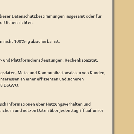
 dieser Datenschutzbestimmungen insgesamt oder für
rtlichen richten.
 nicht 100%-ig absicherbar ist.
- und Plattformdienstleistungen, Rechenkapazität,
ungsdaten, Meta- und Kommunikationsdaten von Kunden,
nteressen an einer effizienten und sicheren
 28 DSGVO.
isch Informationen über Nutzungsverhalten und
eichern und nutzen Daten über jeden Zugriff auf unser