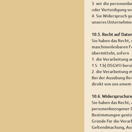
3. wir die personenb
oder Verteidigung v
4. Sie Widerspruch g
unseres Unternehmen
10.5. Recht auf Date
Sie haben das Recht,
maschinenlesbaren Fo
übermitteln, sofern
1. die Verarbeitung a
1 S. 1 b) DSGVO beru
2. die Verarbeitung m
Bei der Ausübung Ihr
direkt von uns einem
10.6. Widerspruchsr
Sie haben das Recht, 
personenbezogener Dat
Bestimmungen gestütz
Gründe für die Verar
Geltendmachung, Aus