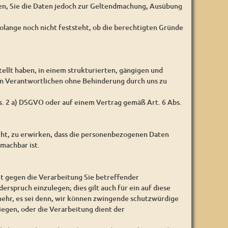
gen, Sie die Daten jedoch zur Geltendmachung, Ausübung
olange noch nicht feststeht, ob die berechtigten Gründe
ellt haben, in einem strukturierten, gängigen und
en Verantwortlichen ohne Behinderung durch uns zu
bs. 2 a) DSGVO oder auf einem Vertrag gemäß Art. 6 Abs.
cht, zu erwirken, dass die personenbezogenen Daten
machbar ist.
it gegen die Verarbeitung Sie betreffender
erspruch einzulegen; dies gilt auch für ein auf diese
ehr, es sei denn, wir können zwingende schutzwürdige
iegen, oder die Verarbeitung dient der