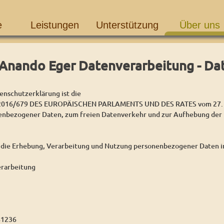
e
Leistungen
Unterstützung
Über uns
Anando Eger Datenverarbeitung - Da
enschutzerklärung ist die
16/679 DES EUROPÄISCHEN PARLAMENTS UND DES RATES vom 27. Apri
enbezogener Daten, zum freien Datenverkehr und zur Aufhebung der 
 die Erhebung, Verarbeitung und Nutzung personenbezogener Daten im
rarbeitung
41236