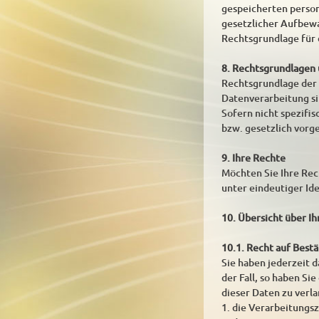
gespeicherten person
gesetzlicher Aufbew
Rechtsgrundlage für d
8. Rechtsgrundlagen
Rechtsgrundlage der D
Datenverarbeitung si
Sofern nicht spezifi
bzw. gesetzlich vorge
9. Ihre Rechte
Möchten Sie Ihre Rech
unter eindeutiger Id
10. Übersicht über I
10.1. Recht auf Best
Sie haben jederzeit d
der Fall, so haben S
dieser Daten zu verl
1. die Verarbeitungs