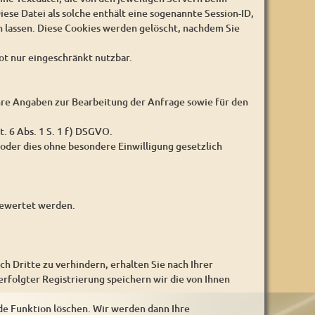
iese Datei als solche enthält eine sogenannte Session-ID,
 lassen. Diese Cookies werden gelöscht, nachdem Sie
ot nur eingeschränkt nutzbar.
 Ihre Angaben zur Bearbeitung der Anfrage sowie für den
t. 6 Abs. 1 S. 1 f) DSGVO.
oder dies ohne besondere Einwilligung gesetzlich
sgewertet werden.
Dritte zu verhindern, erhalten Sie nach Ihrer
erfolgter Registrierung speichern wir die von Ihnen
de Funktion löschen. Wir werden dann Ihre