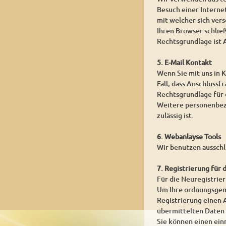
Besuch einer Internet
mit welcher sich ver
Ihren Browser schlie
Rechtsgrundlage ist A
5. E-Mail Kontakt
Wenn Sie mit uns in K
Fall, dass Anschlussf
Rechtsgrundlage für d
Weitere personenbezo
zulässig ist.
6. Webanlayse Tools
Wir benutzen ausschl
7. Registrierung für 
Für die Neuregistrie
Um Ihre ordnungsgemä
Registrierung einen A
übermittelten Daten
Sie können einen ein