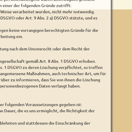
 einer der folgenden Gründe zutrifft:
e Weise verarbeitet wurden, nicht mehr notwendig.
a) DSGVO oder Art. 9 Abs. 2 a) DSGVO stützte, und es
iegen keine vorrangigen berechtigten Gründe für die
beitung ein.
chtung nach dem Unionsrecht oder dem Recht der
sgesellschaft gemäß Art. 8 Abs. 1 DSGVO erhoben.
. 1 DSGVO zu deren Löschung verpflichtet, so treffen
n angemessene Maßnahmen, auch technischer Art, um für
über zu informieren, dass Sie von ihnen die Löschung
r personenbezogenen Daten verlangt haben.
der folgenden Voraussetzungen gegeben ist:
e Dauer, die es uns ermöglicht, die Richtigkeit der
blehnten und stattdessen die Einschränkung der