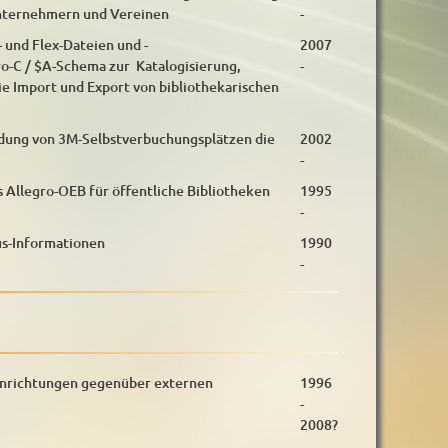
nternehmern und Vereinen
-
 und Flex-Dateien und -
2007
ro-C / $A-Schema zur Katalogisierung,
-
ie Import und Export von bibliothekarischen
ndung von 3M-Selbstverbuchungsplätzen die
2002
-
Allegro-OEB für öffentliche Bibliotheken
1995
-
us-Informationen
1990
-
nrichtungen gegenüber externen
1996
-
2008?