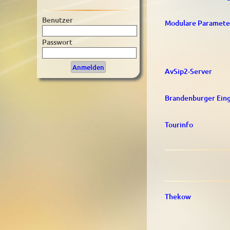
Benutzer
Modulare Parameter
Passwort
AvSip2-Server
Brandenburger Ein
Tourinfo
Thekow