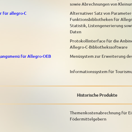
sowie Abrechnungen von Kleinu
 für allegro-C
Alternativer Satz von Parameter-
Funktionsbibliotheken für Alleg
Statistik, Listengenerierung sow
Daten
Protokollinterface für die Anbi
Allegro-C-Bibliothekssoftware
gangsmenü für Allegro-OEB
Menüsystem zur Erweiterung des 
Informationssystem für Tourism
Historische Produkte
Themenkostenabrechnung für Ei
Födermittelgebern