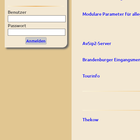
Benutzer
Modulare Parameter für alle
Passwort
AvSip2-Server
Brandenburger Eingangsmen
Tourinfo
Thekow