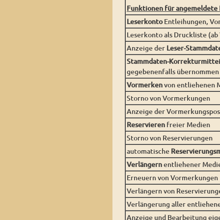
Funktionen für angemeldete 
Leserkonto
Entleihungen, Vo
Leserkonto als Druckliste (ab
Anzeige der
Leser-Stammdat
Stammdaten-Korrekturmittei
gegebenenfalls übernommen
Vormerken
von entliehenen 
Storno von Vormerkungen
Anzeige der Vormerkungsposi
Reservieren
freier Medien
Storno von Reservierungen
automatische
Reservierungsm
Verlängern
entliehener Medi
Erneuern von Vormerkungen 
Verlängern von Reservierung
Verlängerung aller entliehen
Anzeige und Bearbeitung eig