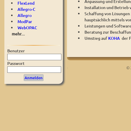
Anpassung und Erstellung
FlexLend
Installation und Betrie
Allegro-C
Schaffung von Lösungen 
Allegro
hauptsächlich mittels vo
ModPar
Leistungen und Software 
WebOPAC
Beratung zur Beschaffun
mehr...
Umstieg auf
KOHA
der 
Benutzer
Passwort
.
© 