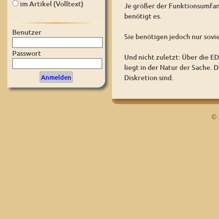
im Artikel (Volltext)
Je größer der Funktionsumfan
benötigt es.
Benutzer
Sie benötigen jedoch nur sovi
Passwort
Und nicht zuletzt: Über die E
liegt in der Natur der Sache.
Diskretion sind.
.
© 