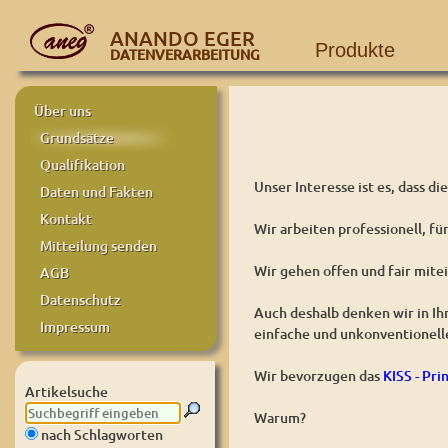
ANANDO EGER
Produkte
DATENVERARBEITUNG
Über uns
Grundsätze
Qualifikation
Unser Interesse ist es, dass d
Daten und Fakten
Kontakt
Wir arbeiten professionell, fü
Mitteilung senden
Wir gehen offen und fair mite
AGB
Datenschutz
Auch deshalb denken wir in I
Impressum
einfache und unkonventionell
Wir bevorzugen das
KISS - Pri
Artikelsuche
Warum?
nach Schlagworten