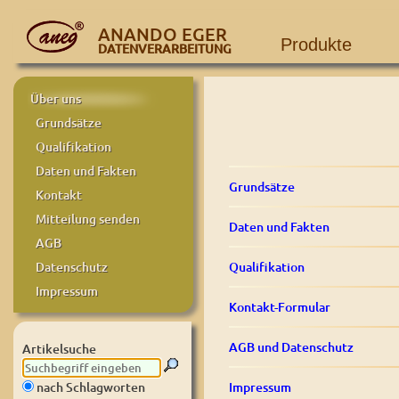
ANANDO EGER
Produkte
DATENVERARBEITUNG
Über uns
Grundsätze
Qualifikation
Daten und Fakten
Grundsätze
Kontakt
Mitteilung senden
Daten und Fakten
AGB
Qualifikation
Datenschutz
Impressum
Kontakt-Formular
AGB und Datenschutz
Artikelsuche
Impressum
nach Schlagworten