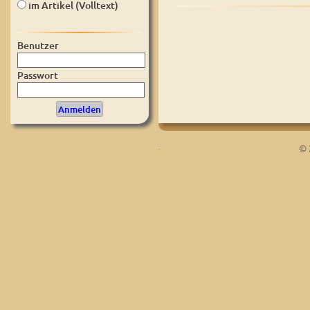
im Artikel (Volltext)
Benutzer
Passwort
.
© 