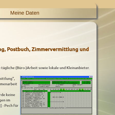
Meine Daten
ng, Postbuch, Zimmervermittlung und
 tägliche (Büro-)Arbeit sowie lokale und Kleinanbieter.
ittlung",
mmenarbeit
rde keine
gen im
( - Pech für