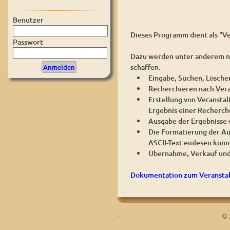
Benutzer
Dieses Programm dient als "Ve
Passwort
Dazu werden unter anderem na
schaffen:
Eingabe, Suchen, Lösche
Recherchieren nach Vera
Erstellung von Veranstal
Ergebnis einer Recherch
Ausgabe der Ergebnisse w
Die Formatierung der Au
ASCII-Text einlesen könn
Übernahme, Verkauf und
Dokumentation zum Veranstal
.
© 