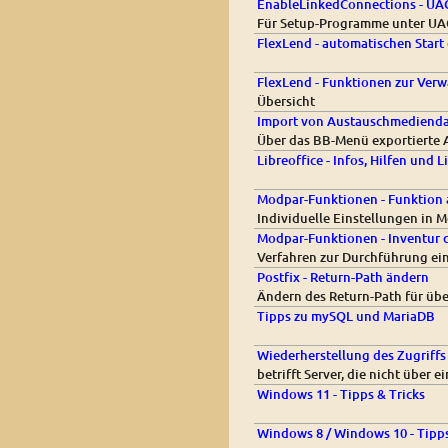
EnableLinkedConnections - UA
Für Setup-Programme unter UA
FlexLend - automatischen Start
FlexLend - Funktionen zur Ver
Übersicht
Import von Austauschmediendat
Über das BB-Menü exportierte 
Libreoffice - Infos, Hilfen und L
Modpar-Funktionen - Funktion 
Individuelle Einstellungen in
Modpar-Funktionen - Inventur 
Verfahren zur Durchführung ei
Postfix - Return-Path ändern
Ändern des Return-Path für über
Tipps zu mySQL und MariaDB
Wiederherstellung des Zugriff
betrifft Server, die nicht über
Windows 11 - Tipps & Tricks
Windows 8 / Windows 10 - Tipps