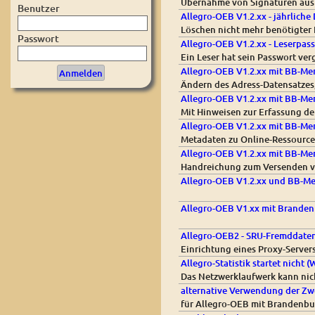
Übernahme von Signaturen aus 
Benutzer
Allegro-OEB V1.2.xx - jährliche
Löschen nicht mehr benötigter
Passwort
Allegro-OEB V1.2.xx - Leserpas
Ein Leser hat sein Passwort ve
Allegro-OEB V1.2.xx mit BB-Me
Ändern des Adress-Datensatzes
Allegro-OEB V1.2.xx mit BB-M
Mit Hinweisen zur Erfassung de
Allegro-OEB V1.2.xx mit BB-Men
Metadaten zu Online-Ressource
Allegro-OEB V1.2.xx mit BB-Men
Handreichung zum Versenden vo
Allegro-OEB V1.2.xx und BB-Me
Allegro-OEB V1.xx mit Branden
Allegro-OEB2 - SRU-Fremddate
Einrichtung eines Proxy-Server
Allegro-Statistik startet nicht
Das Netzwerklaufwerk kann ni
alternative Verwendung der Zwe
für Allegro-OEB mit Brandenbu