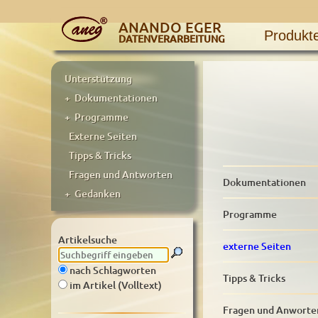
ANANDO EGER
Produkt
DATENVERARBEITUNG
Unterstützung
+ Dokumentationen
+ Programme
Externe Seiten
Tipps & Tricks
Fragen und Antworten
Dokumentationen
+ Gedanken
Programme
Artikelsuche
externe Seiten
nach Schlagworten
Tipps & Tricks
im Artikel (Volltext)
Fragen und Anworte