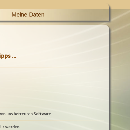
Meine Daten
ps ...
 von uns betreuten Software
llt werden.