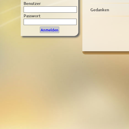
Benutzer
Gedanken
Passwort
.