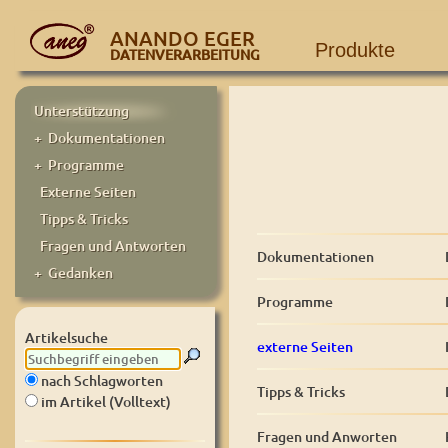
ANANDO EGER
Produkte
DATENVERARBEITUNG
Unterstützung
+ Dokumentationen
+ Programme
Externe Seiten
Tipps & Tricks
Fragen und Antworten
Dokumentationen
+ Gedanken
Programme
Artikelsuche
externe Seiten
nach Schlagworten
Tipps & Tricks
im Artikel (Volltext)
Fragen und Anworten