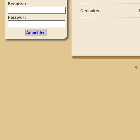
Benutzer
Gedanken
Passwort
.
© 