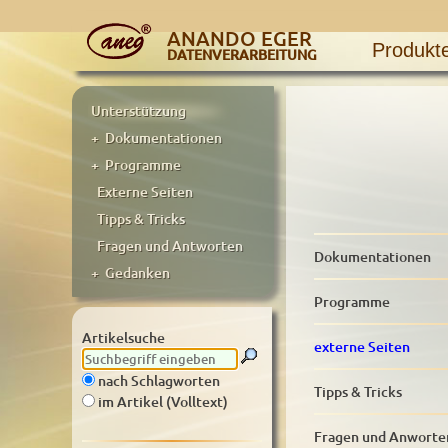
ANANDO EGER
Produkt
DATENVERARBEITUNG
Unterstützung
+ Dokumentationen
+ Programme
Externe Seiten
Tipps & Tricks
Fragen und Antworten
Dokumentationen
+ Gedanken
Programme
Artikelsuche
externe Seiten
nach Schlagworten
Tipps & Tricks
im Artikel (Volltext)
Fragen und Anworte