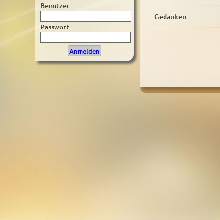
Benutzer
Gedanken
Passwort
.