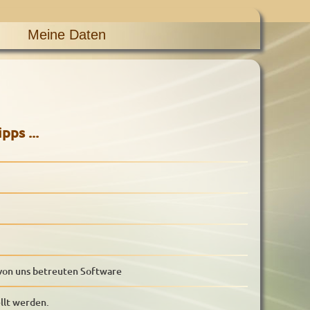
Meine Daten
ps ...
 von uns betreuten Software
llt werden.