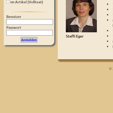
im Artikel (Volltext)
Benutzer
Passwort
Steffi Eger
.
© 