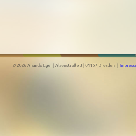
© 2026 Anando Eger | Alsenstraße 3 | 01157 Dresden |
Impres