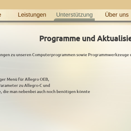
e
Leistungen
Unterstützung
Über uns
Programme und Aktualisi
erungen zu unseren Computerprogrammen sowie Programmwerkzeuge und
ger Menü für Allegro OEB,
Parameter zu Allegro-C und
, die man nebenbei auch noch benötigen könnte