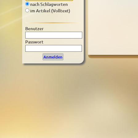
nach Schlagworten
im Artikel (Volltext)
Benutzer
Passwort
.