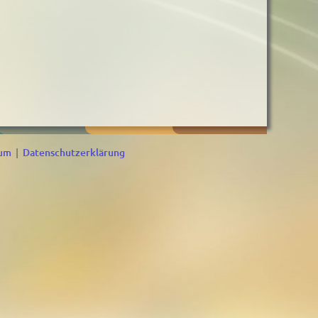
sum
|
Datenschutzerklärung