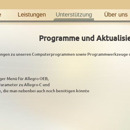
e
Leistungen
Unterstützung
Über uns
Programme und Aktualisi
erungen zu unseren Computerprogrammen sowie Programmwerkzeuge und
ger Menü für Allegro OEB,
Parameter zu Allegro-C und
, die man nebenbei auch noch benötigen könnte