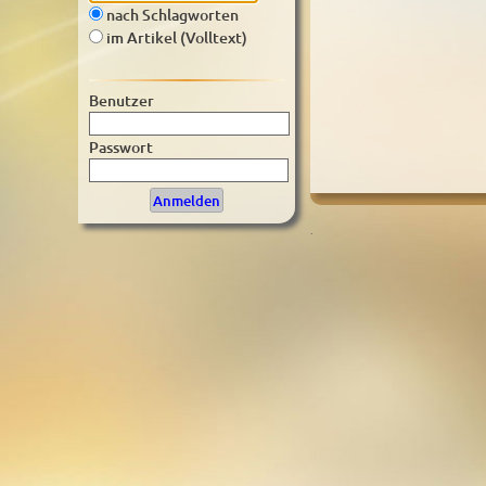
nach Schlagworten
im Artikel (Volltext)
Benutzer
Passwort
.