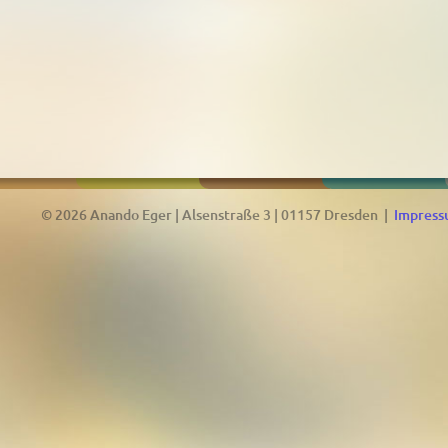
© 2026 Anando Eger | Alsenstraße 3 | 01157 Dresden |
Impres