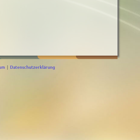
sum
|
Datenschutzerklärung