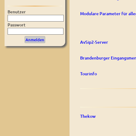
Benutzer
Modulare Parameter für alle
Passwort
AvSip2-Server
Brandenburger Eingangsmen
Tourinfo
Thekow