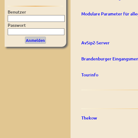
Benutzer
Modulare Parameter für alle
Passwort
AvSip2-Server
Brandenburger Eingangsmen
Tourinfo
Thekow