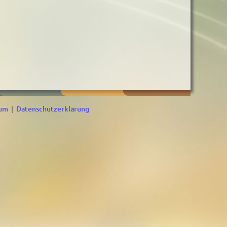
sum
|
Datenschutzerklärung