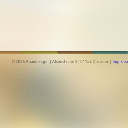
© 2026 Anando Eger | Alsenstraße 3 | 01157 Dresden |
Impres