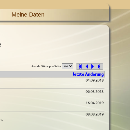
Meine Daten
e
Anzahl Sätze pro Seite
letzte Änderung
04.09.2018
06.03.2023
16.04.2019
08.08.2019
n,