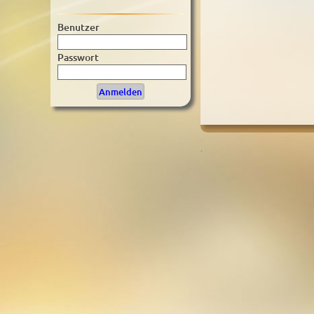
Benutzer
Passwort
.