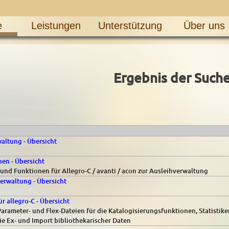
e
Leistungen
Unterstützung
Über uns
Ergebnis der Such
waltung - Übersicht
en - Übersicht
 und Funktionen für Allegro-C / avanti / acon zur Ausleihverwaltung
verwaltung - Übersicht
r allegro-C - Übersicht
Parameter- und Flex-Dateien für die Katalogisierungsfunktionen, Statistike
e Ex- und Import bibliothekarischer Daten