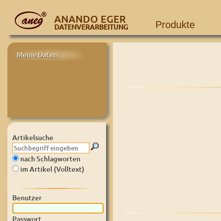
ANANDO EGER
Produkte
DATENVERARBEITUNG
Meine Daten
Artikelsuche
nach Schlagworten
im Artikel (Volltext)
Benutzer
Passwort