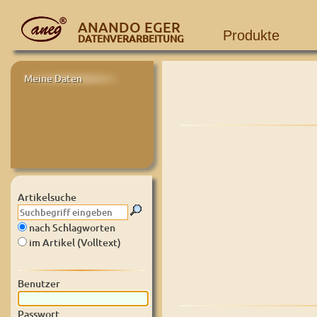
ANANDO EGER
Produkte
DATENVERARBEITUNG
Meine Daten
Artikelsuche
nach Schlagworten
im Artikel (Volltext)
Benutzer
Passwort