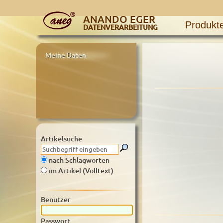
ANANDO EGER
Produkt
DATENVERARBEITUNG
Meine Daten
Artikelsuche
nach Schlagworten
im Artikel (Volltext)
Benutzer
Passwort