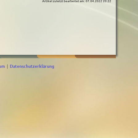
Artikel zuletzt bearbeitet am: 07.04.2022 20:22
sum
|
Datenschutzerklärung