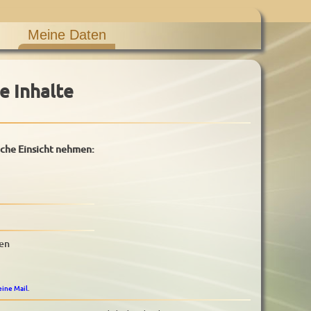
Meine Daten
e Inhalte
iche Einsicht nehmen:
ben
eine Mail
.