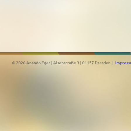
© 2026 Anando Eger | Alsenstraße 3 | 01157 Dresden |
Impres