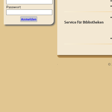
Passwort
Service für Bibliotheken
.
© 