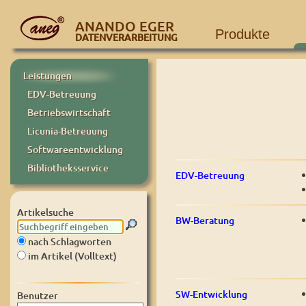
ANANDO EGER
Produkte
DATENVERARBEITUNG
Leistungen
EDV-Betreuung
Betriebswirtschaft
Licunia-Betreuung
Softwareentwicklung
Bibliotheksservice
EDV-Betreuung
Artikelsuche
BW-Beratung
nach Schlagworten
im Artikel (Volltext)
SW-Entwicklung
Benutzer