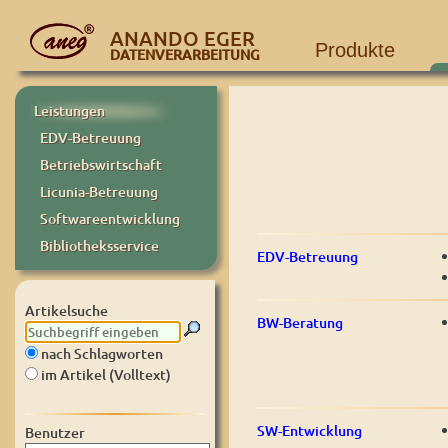
ANANDO EGER
Produkte
DATENVERARBEITUNG
Leistungen
EDV-Betreuung
Betriebswirtschaft
Licunia-Betreuung
Softwareentwicklung
Bibliotheksservice
EDV-Betreuung
Artikelsuche
BW-Beratung
nach Schlagworten
im Artikel (Volltext)
SW-Entwicklung
Benutzer