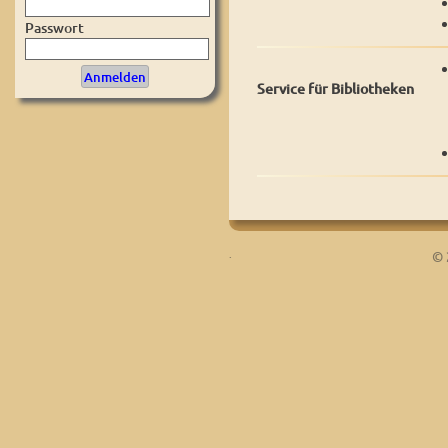
Passwort
Service für Bibliotheken
.
© 