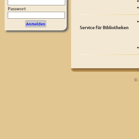
Passwort
Service für Bibliotheken
.
© 