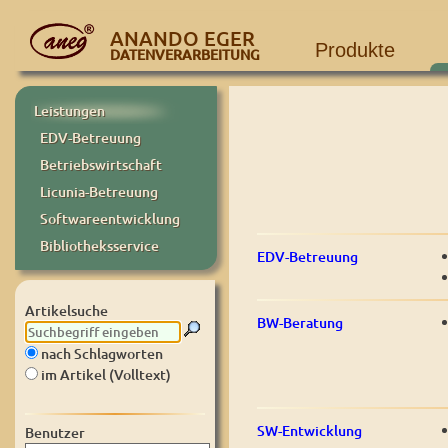
ANANDO EGER
Produkte
DATENVERARBEITUNG
Leistungen
EDV-Betreuung
Betriebswirtschaft
Licunia-Betreuung
Softwareentwicklung
Bibliotheksservice
EDV-Betreuung
Artikelsuche
BW-Beratung
nach Schlagworten
im Artikel (Volltext)
SW-Entwicklung
Benutzer