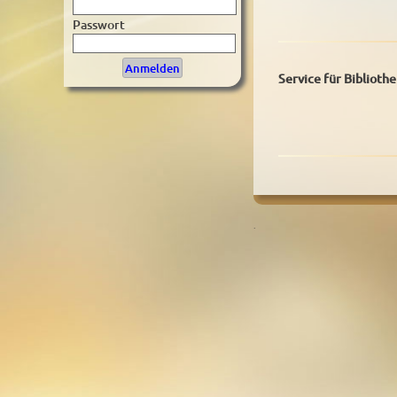
Passwort
Service für Biblioth
.