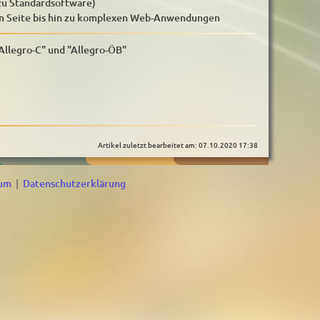
 zu Standardsoftware)
hen Seite bis hin zu komplexen Web-Anwendungen
Allegro-C" und "Allegro-ÖB"
k
Artikel zuletzt bearbeitet am: 07.10.2020 17:38
sum
|
Datenschutzerklärung