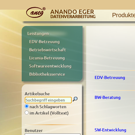
ANANDO EGER
Produkt
DATENVERARBEITUNG
Leistungen
EDV-Betreuung
Betriebswirtschaft
Licunia-Betreuung
Softwareentwicklung
Bibliotheksservice
EDV-Betreuung
Artikelsuche
BW-Beratung
nach Schlagworten
im Artikel (Volltext)
SW-Entwicklung
Benutzer