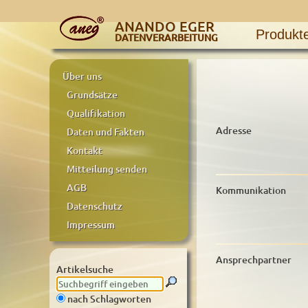
ANANDO EGER
Produkt
DATENVERARBEITUNG
Über uns
Grundsätze
Qualifikation
Adresse
Daten und Fakten
Kontakt
Mitteilung senden
AGB
Kommunikation
Datenschutz
Impressum
Ansprechpartner
Artikelsuche
nach Schlagworten