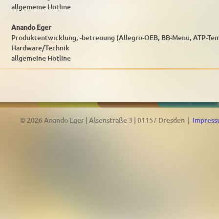
allgemeine Hotline
Anando Eger
Produktentwicklung, -betreuung (Allegro-OEB, BB-Menü, ATP-Tem
Hardware/Technik
allgemeine Hotline
© 2026 Anando Eger | Alsenstraße 3 | 01157 Dresden |
Impres