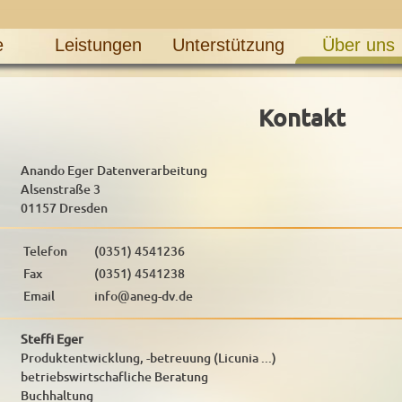
e
Leistungen
Unterstützung
Über uns
Kontakt
Anando Eger Datenverarbeitung
Alsenstraße 3
01157 Dresden
Telefon
(0351) 4541236
Fax
(0351) 4541238
Email
info@aneg-dv.de
Steffi Eger
Produktentwicklung, -betreuung (Licunia ...)
betriebswirtschafliche Beratung
Buchhaltung