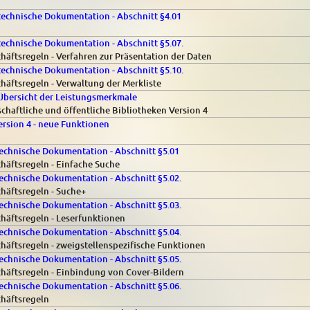
echnische Dokumentation - Abschnitt §4.01
echnische Dokumentation - Abschnitt §5.07.
äftsregeln - Verfahren zur Präsentation der Daten
echnische Dokumentation - Abschnitt §5.10.
äftsregeln - Verwaltung der Merkliste
bersicht der Leistungsmerkmale
haftliche und öffentliche Bibliotheken Version 4
sion 4 - neue Funktionen
chnische Dokumentation - Abschnitt §5.01
häftsregeln - Einfache Suche
chnische Dokumentation - Abschnitt §5.02.
häftsregeln - Suche+
chnische Dokumentation - Abschnitt §5.03.
häftsregeln - Leserfunktionen
chnische Dokumentation - Abschnitt §5.04.
äftsregeln - zweigstellenspezifische Funktionen
chnische Dokumentation - Abschnitt §5.05.
häftsregeln - Einbindung von Cover-Bildern
chnische Dokumentation - Abschnitt §5.06.
häftsregeln