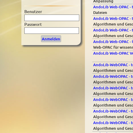
Anpassung
AndoLib Web-OPAC - t
Benutzer
Dateien
AndoLib Web-OPAC - t
Algorithmen und Gesch
Passwort
AndoLib Web-OPAC - t
Algorithmen und Gesch
AndoLib Web-OPAC - Ü
Web-OPAC für wissensc
AndoLib Web-OPAC Ver
AndoLib-WebOPAC - te
Algorithmen und Gesc
AndoLib-WebOPAC - te
Algorithmen und Gesc
AndoLib-WebOPAC - te
Algorithmen und Gesc
AndoLib-WebOPAC - te
Algorithmen und Gesch
AndoLib-WebOPAC - te
Algorithmen und Gesc
AndoLib-WebOPAC - te
Algorithmen und Gesc