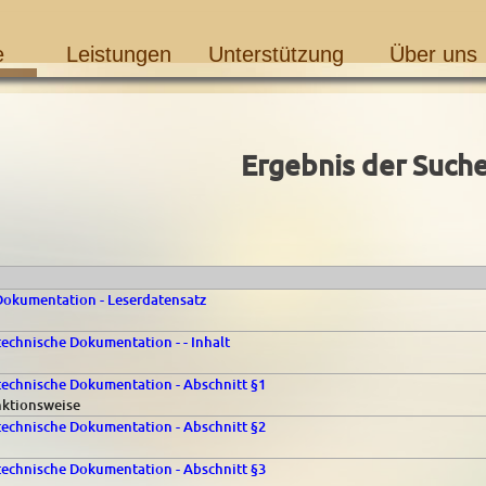
e
Leistungen
Unterstützung
Über uns
Ergebnis der Such
Dokumentation - Leserdatensatz
echnische Dokumentation - - Inhalt
echnische Dokumentation - Abschnitt §1
nktionsweise
echnische Dokumentation - Abschnitt §2
echnische Dokumentation - Abschnitt §3