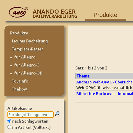
ANANDO EGER
Produkte
DATENVERARBEITUNG
Produkte
Licunia Buchaltung
Template-Parser
+ für Allegro
+ für Allegro-C
Satz 1 bis 2 von 2
+ für Allegro-ÖB
Thema
Tourinfo
AndoLib Web-OPAC - Übersicht
Web-OPAC für wissenschaftliche
Thekow
Bildrechte Buchcover - Inform
Artikelsuche
nach Schlagworten
im Artikel (Volltext)