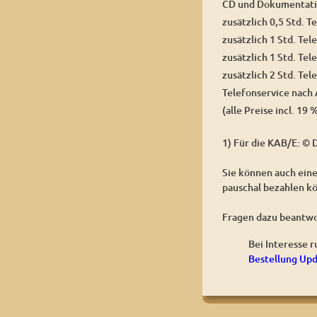
CD und Dokumentati
zusätzlich 0,5 Std. T
zusätzlich 1 Std. Tel
zusätzlich 1 Std. Tel
zusätzlich 2 Std. Tel
Telefonservice nach
(alle Preise incl. 19 
1) Für die KAB/E: © 
Sie können auch eine
pauschal bezahlen kö
Fragen dazu beantwo
Bei Interesse 
Bestellung Up