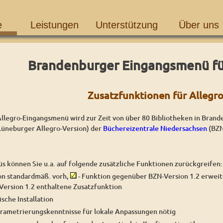
e
Leistungen
Unterstützung
Über uns
Brandenburger Eingangsmenü fü
Zusatzfunktionen für Allegr
legro-Eingangsmenü wird zur Zeit von über 80 Bibliotheken in Brande
Lüneburger Allegro-Version) der
Büchereizentrale Niedersachsen
(BZN
üs können Sie u.a. auf folgende zusätzliche Funktionen zurückgreifen:
on standardmäß. vorh,
- Funktion gegenüber BZN-Version 1.2 erweit
-Version 1.2 enthaltene Zusatzfunktion
sche Installation
arametrierungskenntnisse für lokale Anpassungen nötig