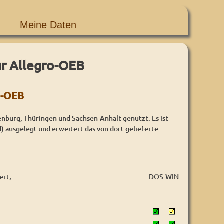
Meine Daten
r Allegro-OEB
o-OEB
nburg, Thüringen und Sachsen-Anhalt genutzt. Es ist
) ausgelegt und erweitert das von dort gelieferte
ert,
DOS
WIN