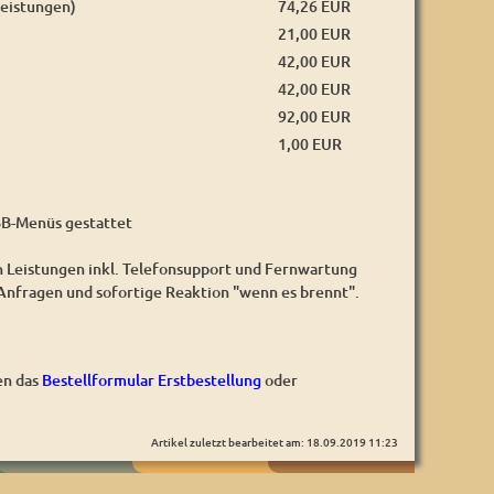
leistungen)
74,26 EUR
21,00 EUR
42,00 EUR
42,00 EUR
92,00 EUR
1,00 EUR
 BB-Menüs gestattet
en Leistungen inkl. Telefonsupport und Fernwartung
 Anfragen und sofortige Reaktion "wenn es brennt".
en das
Bestellformular Erstbestellung
oder
Artikel zuletzt bearbeitet am: 18.09.2019 11:23