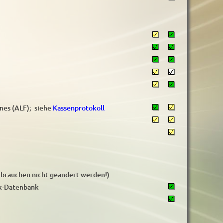
mes (ALF); siehe
Kassenprotokoll
 brauchen nicht geändert werden!)
ik-Datenbank