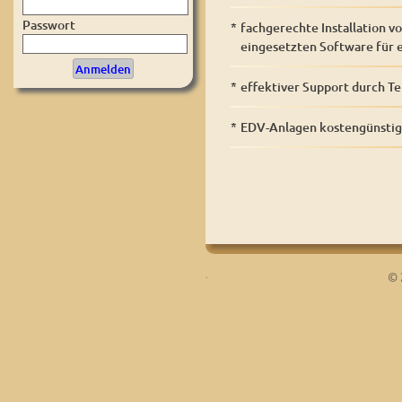
Passwort
*
fachgerechte Installation 
eingesetzten Software für e
*
effektiver Support durch T
*
EDV-Anlagen kostengünstig
.
© 