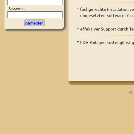
Passwort
*
fachgerechte Installation 
eingesetzten Software für e
*
effektiver Support durch T
*
EDV-Anlagen kostengünstig
.
© 