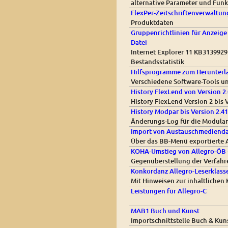
alternative Parameter und Funkt
FlexPer-Zeitschriftenverwaltung
Produktdaten
Gruppenrichtlinien für Anzeige
Datei
Internet Explorer 11 KB3139929 
Bestandsstatistik
Hilfsprogramme zum Herunterl
Verschiedene Software-Tools u
History FlexLend von Version 2.
History FlexLend Version 2 bis 
History Modpar bis Version 2.41
Änderungs-Log für die Modular
Import von Austauschmediendat
Über das BB-Menü exportierte 
KOHA-Umstieg von Allegro-ÖB -
Gegenüberstellung der Verfahr
Konkordanz Allegro-Leserklasse
Mit Hinweisen zur inhaltlichen
Leistungen für Allegro-C
MAB1 Buch und Kunst
Importschnittstelle Buch & Kun