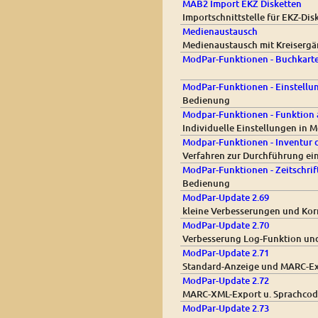
MAB2 Import EKZ Disketten
Importschnittstelle für EKZ-Di
Medienaustausch
Medienaustausch mit Kreiserg
ModPar-Funktionen - Buchkarte
ModPar-Funktionen - Einstell
Bedienung
Modpar-Funktionen - Funktion 
Individuelle Einstellungen in
Modpar-Funktionen - Inventur 
Verfahren zur Durchführung ei
ModPar-Funktionen - Zeitschri
Bedienung
ModPar-Update 2.69
kleine Verbesserungen und Kor
ModPar-Update 2.70
Verbesserung Log-Funktion un
ModPar-Update 2.71
Standard-Anzeige und MARC-Exp
ModPar-Update 2.72
MARC-XML-Export u. Sprachcode
ModPar-Update 2.73