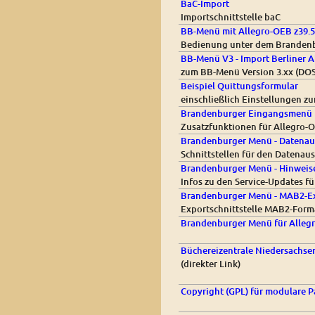
BaC-Import
Importschnittstelle baC
BB-Menü mit Allegro-OEB z39.5
Bedienung unter dem Branden
BB-Menü V3 - Import Berliner A
zum BB-Menü Version 3.xx (DOS
Beispiel Quittungsformular
einschließlich Einstellungen z
Brandenburger Eingangsmenü 
Zusatzfunktionen für Allegro-
Brandenburger Menü - Datenau
Schnittstellen für den Datenau
Brandenburger Menü - Hinweise
Infos zu den Service-Updates 
Brandenburger Menü - MAB2-E
Exportschnittstelle MAB2-Form
Brandenburger Menü für Allegro
Büchereizentrale Niedersachse
(direkter Link)
Copyright (GPL) für modulare P