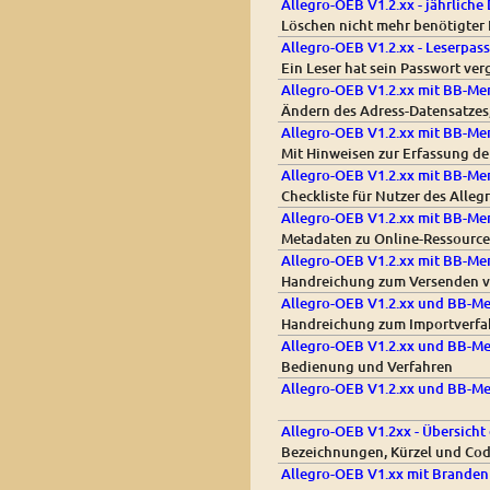
Allegro-OEB V1.2.xx - jährliche
Löschen nicht mehr benötigter
Allegro-OEB V1.2.xx - Leserpas
Ein Leser hat sein Passwort ve
Allegro-OEB V1.2.xx mit BB-Me
Ändern des Adress-Datensatzes
Allegro-OEB V1.2.xx mit BB-M
Mit Hinweisen zur Erfassung de
Allegro-OEB V1.2.xx mit BB-Men
Checkliste für Nutzer des All
Allegro-OEB V1.2.xx mit BB-Men
Metadaten zu Online-Ressource
Allegro-OEB V1.2.xx mit BB-Men
Handreichung zum Versenden vo
Allegro-OEB V1.2.xx und BB-Me
Handreichung zum Importverfa
Allegro-OEB V1.2.xx und BB-Men
Bedienung und Verfahren
Allegro-OEB V1.2.xx und BB-Me
Allegro-OEB V1.2xx - Übersicht
Bezeichnungen, Kürzel und Co
Allegro-OEB V1.xx mit Branden