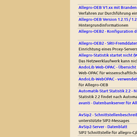
Allegro-OEB V1.xx mit Branden
Verfahren zur Durchführung ei
Allegro-OEB Version 1.2.15 / 1
Hintergrundinformationen
Allegro-OEB2 - Konfiguration 
Allegro-OEB2 - SRU-Fremddate
Einrichtung eines Proxy-Server
Allegro-Statistik startet nicht
Das Netzwerklaufwerk kann ni
AndoLib Web-OPAC - Übersicht
Web-OPAC für wissenschaftliche
AndoLib-WebOPAC - verwendete 
für Allegro-OEB
Automatik-Start Statistik 2.2 
Statistik 2.2 findet nach Automa
avanti - Datenbankserver für A
AvSip2 - Schnittstellenbeschre
unterstützte SIP2-Messages
AvSip2-Server - Datenblatt
SIP2 Schnittstelle für allegro-