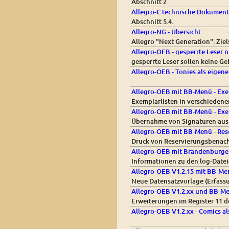
Abschnitt 2
Allegro-C technische Dokument
Abschnitt 5.4.
Allegro-NG - Übersicht
Allegro "Next Generation": Zi
Allegro-OEB - gesperrte Leser 
gesperrte Leser sollen keine 
Allegro-OEB - Tonies als eigen
Allegro-OEB mit BB-Menü - Exem
Exemplarlisten in verschiedene
Allegro-OEB mit BB-Menü - Exe
Übernahme von Signaturen aus 
Allegro-OEB mit BB-Menü - Res
Druck von Reservierungsbenach
Allegro-OEB mit Brandenburg
Informationen zu den log-Date
Allegro-OEB V1.2.15 mit BB-Men
Neue Datensatzvorlage (Erfas
Allegro-OEB V1.2.xx und BB-Men
Erweiterungen im Register 11 
Allegro-OEB V1.2.xx - Comics a