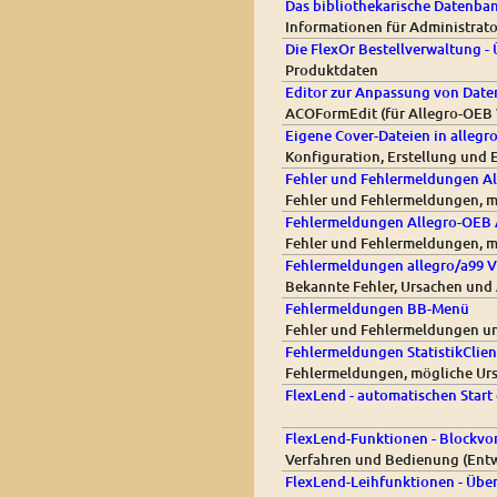
Das bibliothekarische Datenba
Informationen für Administrat
Die FlexOr Bestellverwaltung - 
Produktdaten
Editor zur Anpassung von Daten
ACOFormEdit (für Allegro-OEB V
Eigene Cover-Dateien in allegr
Konfiguration, Erstellung und 
Fehler und Fehlermeldungen Al
Fehler und Fehlermeldungen, m
Fehlermeldungen Allegro-OEB 
Fehler und Fehlermeldungen, m
Fehlermeldungen allegro/a99 V
Bekannte Fehler, Ursachen und 
Fehlermeldungen BB-Menü
Fehler und Fehlermeldungen un
Fehlermeldungen StatistikClien
Fehlermeldungen, mögliche Urs
FlexLend - automatischen Start
FlexLend-Funktionen - Blockv
Verfahren und Bedienung (Entw
FlexLend-Leihfunktionen - Über