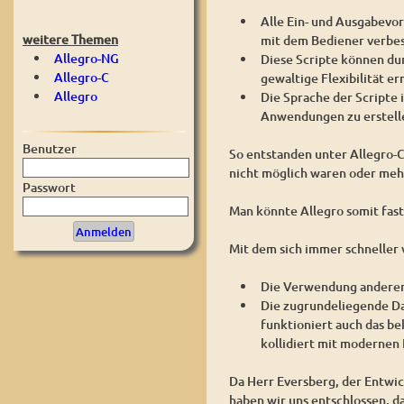
Alle Ein- und Ausgabevo
weitere Themen
mit dem Bediener verbes
Allegro-NG
Diese Scripte können dur
Allegro-C
gewaltige Flexibilität er
Allegro
Die Sprache der Scripte 
Anwendungen zu erstell
Benutzer
So entstanden unter Allegro-C
nicht möglich waren oder me
Passwort
Man könnte Allegro somit fast
Mit dem sich immer schneller
Die Verwendung anderer 
Die zugrundeliegende Dat
funktioniert auch das b
kollidiert mit modernen
Da Herr Eversberg, der Entwic
haben wir uns entschlossen, 