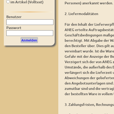
im Artikel (Volltext)
Personen) anerkannt werden.
2. Liefermodalitäten
Benutzer
Für den Inhalt der Lieferverpf
Passwort
ANEG erteilte Auftragsbestät
Geschäftsbedingungen maßgebe
berechtigt. Mit Abgabe der W
den Besteller über. Dies gilt 
vereinbart wurde. Ist die War
Gefahr mit der Anzeige der Be
Verzögert sich der von ANEG 
Umstände, die außerhalb des 
verlängert sich die Lieferzeit
Abweichungen der gelieferten
den Angebotsunterlagen sind zu
zumutbar sind und die vertrag
der bestellten Ware in vollem
3. Zahlungsfristen, Rechnung