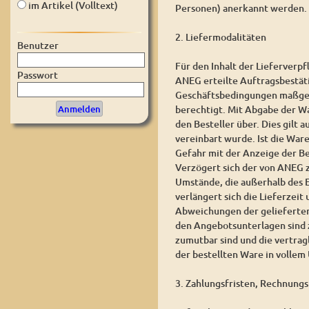
im Artikel (Volltext)
Personen) anerkannt werden.
2. Liefermodalitäten
Benutzer
Für den Inhalt der Lieferverpf
Passwort
ANEG erteilte Auftragsbestät
Geschäftsbedingungen maßgebe
berechtigt. Mit Abgabe der W
den Besteller über. Dies gilt 
vereinbart wurde. Ist die War
Gefahr mit der Anzeige der Be
Verzögert sich der von ANEG 
Umstände, die außerhalb des 
verlängert sich die Lieferzeit
Abweichungen der gelieferten
den Angebotsunterlagen sind zu
zumutbar sind und die vertrag
der bestellten Ware in vollem
3. Zahlungsfristen, Rechnung