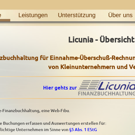
e
Leistungen
Unterstützung
Über uns
Licunia - Übersicht
nzbuchhaltung für Einnahme-Überschuß-Rechnun
von Kleinunternehmern und V
Hier gehts zur
ne-Finanzbuchhaltung, eine Web-Fibu.
ie Buchungen erfassen und Auswertungen erstellen für:
lichtige Unternehmen im Sinne von
§5 Abs. 1 EStG