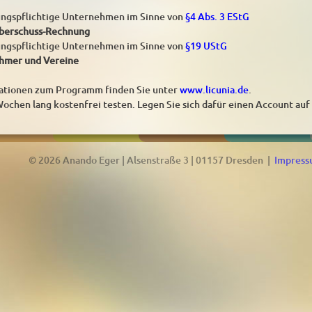
ungspflichtige Unternehmen im Sinne von
§4 Abs. 3 EStG
berschuss-Rechnung
ungspflichtige Unternehmen im Sinne von
§19 UStG
hmer und Vereine
mationen zum Programm finden Sie unter
www.licunia.de
.
Wochen lang kostenfrei testen. Legen Sie sich dafür einen Account auf
© 2026 Anando Eger | Alsenstraße 3 | 01157 Dresden |
Impres