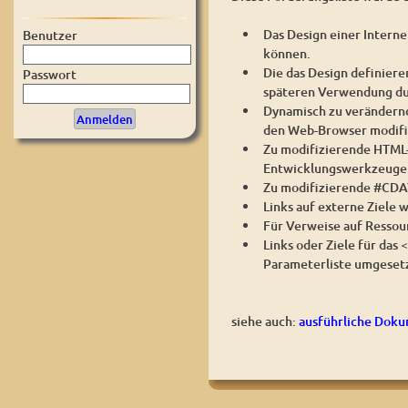
Das Design einer Interne
Benutzer
können.
Die das Design definiere
Passwort
späteren Verwendung du
Dynamisch zu verändernd
den Web-Browser modifi
Zu modifizierende HTML-
Entwicklungswerkzeugen
Zu modifizierende #CDAT
Links auf externe Ziele 
Für Verweise auf Ressou
Links oder Ziele für das <
Parameterliste umgeset
siehe auch:
ausführliche Dok