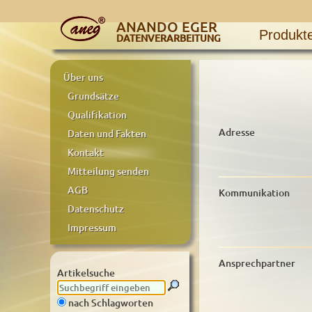
ANANDO EGER
Produkt
DATENVERARBEITUNG
Über uns
Grundsätze
Qualifikation
Adresse
Daten und Fakten
Kontakt
Mitteilung senden
AGB
Kommunikation
Datenschutz
Impressum
Ansprechpartner
Artikelsuche
nach Schlagworten