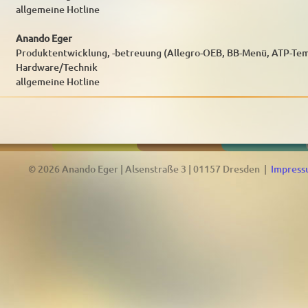
allgemeine Hotline
Anando Eger
Produktentwicklung, -betreuung (Allegro-OEB, BB-Menü, ATP-Tem
Hardware/Technik
allgemeine Hotline
© 2026 Anando Eger | Alsenstraße 3 | 01157 Dresden |
Impres