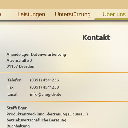
e
Leistungen
Unterstützung
Über uns
Kontakt
Anando Eger Datenverarbeitung
Alsenstraße 3
01157 Dresden
Telefon
(0351) 4541236
Fax
(0351) 4541238
Email
info@aneg-dv.de
Steffi Eger
Produktentwicklung, -betreuung (Licunia ...)
betriebswirtschafliche Beratung
Buchhaltung