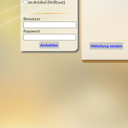
im Artikel (Volltext)
Benutzer
Passwort
Mitteilung senden
.