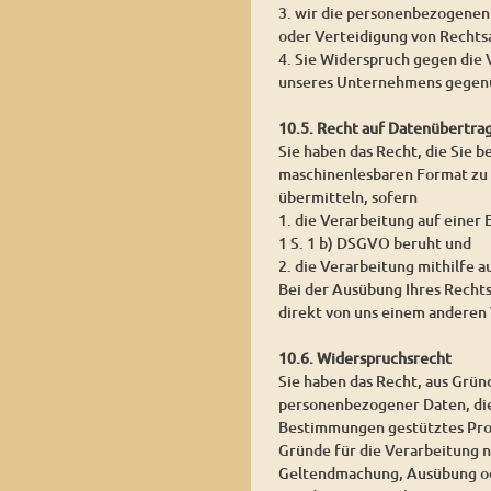
3. wir die personenbezogenen
oder Verteidigung von Rechts
4. Sie Widerspruch gegen die 
unseres Unternehmens gegenü
10.5. Recht auf Datenübertra
Sie haben das Recht, die Sie 
maschinenlesbaren Format zu 
übermitteln, sofern
1. die Verarbeitung auf einer
1 S. 1 b) DSGVO beruht und
2. die Verarbeitung mithilfe a
Bei der Ausübung Ihres Recht
direkt von uns einem anderen 
10.6. Widerspruchsrecht
Sie haben das Recht, aus Grün
personenbezogener Daten, die a
Bestimmungen gestütztes Prof
Gründe für die Verarbeitung n
Geltendmachung, Ausübung od