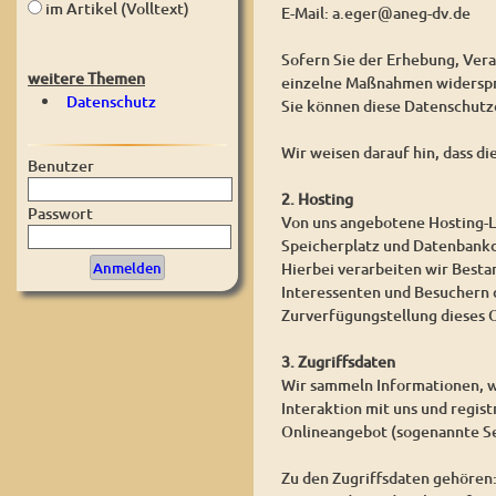
im Artikel (Volltext)
E-Mail: a.eger@aneg-dv.de
Sofern Sie der Erhebung, Ver
weitere Themen
einzelne Maßnahmen widerspre
Datenschutz
Sie können diese Datenschutz
Wir weisen darauf hin, dass d
Benutzer
2. Hosting
Passwort
Von uns angebotene Hosting-L
Speicherplatz und Datenbankd
Hierbei verarbeiten wir Best
Interessenten und Besuchern d
Zurverfügungstellung dieses O
3. Zugriffsdaten
Wir sammeln Informationen, w
Interaktion mit uns und regis
Onlineangebot (sogenannte Se
Zu den Zugriffsdaten gehören