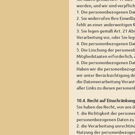
werden, und wir sind verpflic
1. Die personenbezogenen Date
2. Sie widerrufen Ihre Einwill
fehlt an einer anderweitigen 
3. Sie legen gemäß Art. 21 Ab
Verarbeitung vor, oder Sie l
4. Die personenbezogenen Da
5. Die Löschung der personen
Mitgliedstaaten erforderlich,
6. Die personenbezogenen Dat
Haben wir die personenbezoge
wir unter Berücksichtigung d
die Datenverarbeitung Verantw
aller Links zu diesen person
10.4. Recht auf Einschränkun
Sie haben das Recht, von uns 
1. die Richtigkeit der persone
personenbezogenen Daten zu 
2. die Verarbeitung unrechtm
Nutzung der personenbezogen