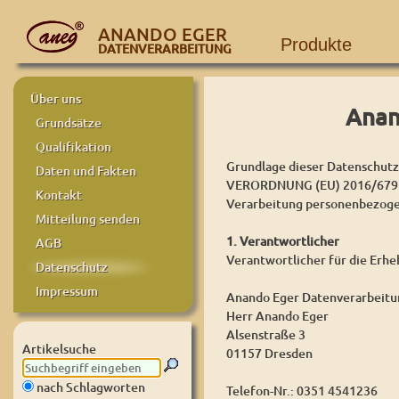
ANANDO EGER
Produkte
DATENVERARBEITUNG
Über uns
Anan
Grundsätze
Qualifikation
Grundlage dieser Datenschutze
Daten und Fakten
VERORDNUNG (EU) 2016/679 D
Kontakt
Verarbeitung personenbezogen
Mitteilung senden
1. Verantwortlicher
AGB
Verantwortlicher für die Erh
Datenschutz
Impressum
Anando Eger Datenverarbeitu
Herr Anando Eger
Alsenstraße 3
Artikelsuche
01157 Dresden
nach Schlagworten
Telefon-Nr.: 0351 4541236