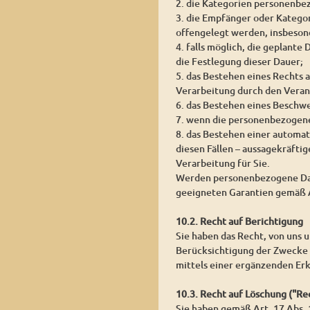
2. die Kategorien personenbe
3. die Empfänger oder Katego
offengelegt werden, insbesond
4. falls möglich, die geplante
die Festlegung dieser Dauer;
5. das Bestehen eines Rechts
Verarbeitung durch den Veran
6. das Bestehen eines Beschw
7. wenn die personenbezogene
8. das Bestehen einer automat
diesen Fällen – aussagekräfti
Verarbeitung für Sie.
Werden personenbezogene Daten
geeigneten Garantien gemäß 
10.2. Recht auf Berichtigung
Sie haben das Recht, von uns 
Berücksichtigung der Zwecke 
mittels einer ergänzenden Erk
10.3. Recht auf Löschung ("R
Sie haben gemäß Art. 17 Abs.