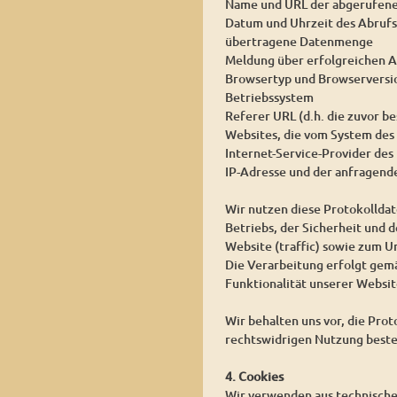
Name und URL der abgerufene
Datum und Uhrzeit des Abrufs
übertragene Datenmenge
Meldung über erfolgreichen A
Browsertyp und Browserversi
Betriebssystem
Referer URL (d.h. die zuvor be
Websites, die vom System des
Internet-Service-Provider des
IP-Adresse und der anfragend
Wir nutzen diese Protokollda
Betriebs, der Sicherheit und 
Website (traffic) sowie zum 
Die Verarbeitung erfolgt gemäß
Funktionalität unserer Websit
Wir behalten uns vor, die Pro
rechtswidrigen Nutzung beste
4. Cookies
Wir verwenden aus technischen