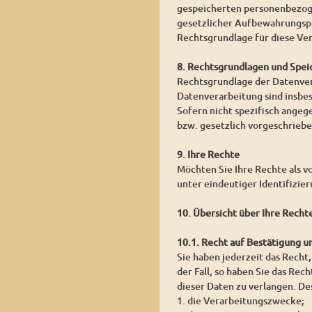
gespeicherten personenbezoge
gesetzlicher Aufbewahrungspf
Rechtsgrundlage für diese Vera
8. Rechtsgrundlagen und Spei
Rechtsgrundlage der Datenvera
Datenverarbeitung sind insbe
Sofern nicht spezifisch angeg
bzw. gesetzlich vorgeschrieben
9. Ihre Rechte
Möchten Sie Ihre Rechte als v
unter eindeutiger Identifizie
10. Übersicht über Ihre Recht
10.1. Recht auf Bestätigung 
Sie haben jederzeit das Recht,
der Fall, so haben Sie das Re
dieser Daten zu verlangen. De
1. die Verarbeitungszwecke;