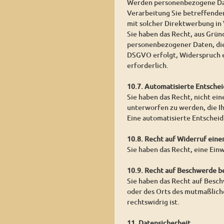
Werden personenbezogene Date
Verarbeitung Sie betreffender
mit solcher Direktwerbung in
Sie haben das Recht, aus Grün
personenbezogener Daten, die
DSGVO erfolgt, Widerspruch ei
erforderlich.
10.7. Automatisierte Entschei
Sie haben das Recht, nicht ein
unterworfen zu werden, die Ih
Eine automatisierte Entschei
10.8. Recht auf Widerruf eine
Sie haben das Recht, eine Ein
10.9. Recht auf Beschwerde b
Sie haben das Recht auf Besch
oder des Orts des mutmaßlich
rechtswidrig ist.
11. Datensicherheit