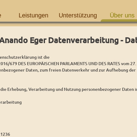
e
Leistungen
Unterstützung
Über uns
Anando Eger Datenverarbeitung - Da
enschutzerklärung ist die
16/679 DES EUROPÄISCHEN PARLAMENTS UND DES RATES vom 27. Apri
enbezogener Daten, zum freien Datenverkehr und zur Aufhebung der 
 die Erhebung, Verarbeitung und Nutzung personenbezogener Daten im
rarbeitung
41236