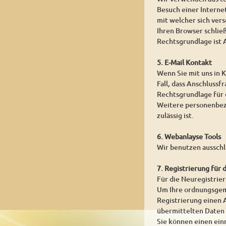
Besuch einer Internet
mit welcher sich ver
Ihren Browser schlie
Rechtsgrundlage ist A
5. E-Mail Kontakt
Wenn Sie mit uns in K
Fall, dass Anschlussf
Rechtsgrundlage für d
Weitere personenbezo
zulässig ist.
6. Webanlayse Tools
Wir benutzen ausschl
7. Registrierung für 
Für die Neuregistrie
Um Ihre ordnungsgemä
Registrierung einen A
übermittelten Daten
Sie können einen ein