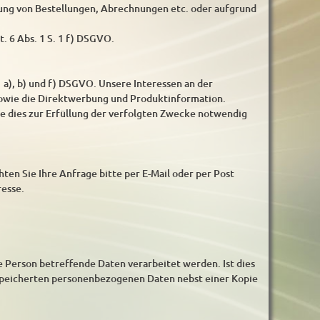
ung von Bestellungen, Abrechnungen etc. oder aufgrund
t. 6 Abs. 1 S. 1 f) DSGVO.
 a), b) und f) DSGVO. Unsere Interessen an der
sowie die Direktwerbung und Produktinformation.
ie dies zur Erfüllung der verfolgten Zwecke notwendig
ten Sie Ihre Anfrage bitte per E-Mail oder per Post
resse.
re Person betreffende Daten verarbeitet werden. Ist dies
gespeicherten personenbezogenen Daten nebst einer Kopie