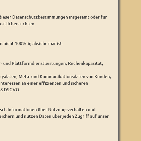
 dieser Datenschutzbestimmungen insgesamt oder für
rtlichen richten.
 nicht 100%-ig absicherbar ist.
- und Plattformdienstleistungen, Rechenkapazität,
ungsdaten, Meta- und Kommunikationsdaten von Kunden,
nteressen an einer effizienten und sicheren
 28 DSGVO.
isch Informationen über Nutzungsverhalten und
eichern und nutzen Daten über jeden Zugriff auf unser