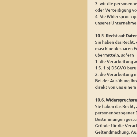
3. wir die personenb
oder Verteidigung v
4. Sie Widerspruch g
unseres Unternehmen
10.5. Recht auf Date
Sie haben das Recht,
maschinenlesbaren Fo
übermitteln, sofern
1. die Verarbeitung a
1 S. 1 b) DSGVO beru
2. die Verarbeitung m
Bei der Ausübung Ihr
direkt von uns einem
10.6. Widerspruchsr
Sie haben das Recht, 
personenbezogener Dat
Bestimmungen gestütz
Gründe für die Verar
Geltendmachung, Aus