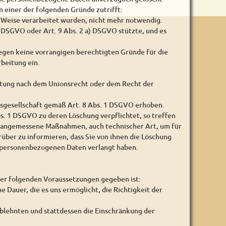
 einer der folgenden Gründe zutrifft:
e Weise verarbeitet wurden, nicht mehr notwendig.
a) DSGVO oder Art. 9 Abs. 2 a) DSGVO stützte, und es
iegen keine vorrangigen berechtigten Gründe für die
beitung ein.
chtung nach dem Unionsrecht oder dem Recht der
sgesellschaft gemäß Art. 8 Abs. 1 DSGVO erhoben.
. 1 DSGVO zu deren Löschung verpflichtet, so treffen
n angemessene Maßnahmen, auch technischer Art, um für
über zu informieren, dass Sie von ihnen die Löschung
r personenbezogenen Daten verlangt haben.
der folgenden Voraussetzungen gegeben ist:
e Dauer, die es uns ermöglicht, die Richtigkeit der
blehnten und stattdessen die Einschränkung der