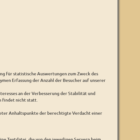
ung für statistische Auswertungen zum Zweck des
nymen Erfassung der Anzahl der Besucher auf unserer
nteresses an der Verbesserung der Stabilität und
findet nicht statt.
reter Anhaltspunkte der berechtigte Verdacht einer
ine Textdatei, die von den jeweiligen Servern beim