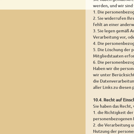
werden, und wir sind
1. Die personenbezog
2. Sie widerrufen Ihr
fehlt an einer ander
3. Sie legen gemäß A
Verarbeitung vor, od
4. Die personenbezo
5. Die Löschung der 
Mitgliedstaaten erfor
6. Die personenbezog
Haben wir die person
wir unter Berücksic
die Datenverarbeitun
aller Links zu diese
10.4. Recht auf Eins
Sie haben das Recht,
1. die Richtigkeit de
personenbezogenen D
2. die Verarbeitung 
Nutzung der persone