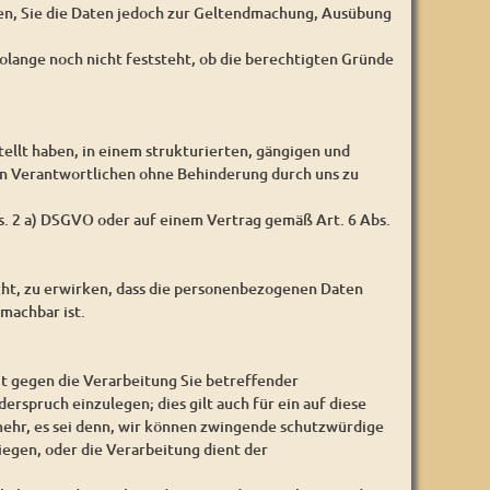
gen, Sie die Daten jedoch zur Geltendmachung, Ausübung
olange noch nicht feststeht, ob die berechtigten Gründe
ellt haben, in einem strukturierten, gängigen und
en Verantwortlichen ohne Behinderung durch uns zu
bs. 2 a) DSGVO oder auf einem Vertrag gemäß Art. 6 Abs.
cht, zu erwirken, dass die personenbezogenen Daten
machbar ist.
it gegen die Verarbeitung Sie betreffender
erspruch einzulegen; dies gilt auch für ein auf diese
ehr, es sei denn, wir können zwingende schutzwürdige
iegen, oder die Verarbeitung dient der