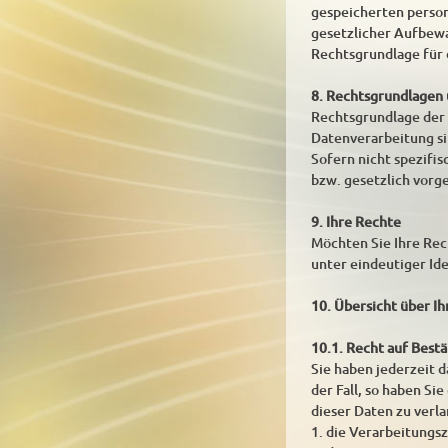
gespeicherten person
gesetzlicher Aufbew
Rechtsgrundlage für d
8. Rechtsgrundlagen
Rechtsgrundlage der D
Datenverarbeitung si
Sofern nicht spezifi
bzw. gesetzlich vorge
9. Ihre Rechte
Möchten Sie Ihre Rech
unter eindeutiger Id
10. Übersicht über I
10.1. Recht auf Best
Sie haben jederzeit d
der Fall, so haben S
dieser Daten zu verl
1. die Verarbeitungs