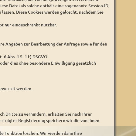
iese Datei als solche enthält eine sogenannte Session-ID,
 lassen. Diese Cookies werden gelöscht, nachdem Sie
ot nur eingeschränkt nutzbar.
 Ihre Angaben zur Bearbeitung der Anfrage sowie für den
t. 6 Abs. 1 S. 1 f) DSGVO.
oder dies ohne besondere Einwilligung gesetzlich
sgewertet werden.
Dritte zu verhindern, erhalten Sie nach Ihrer
erfolgter Registrierung speichern wir die von Ihnen
de Funktion löschen. Wir werden dann Ihre