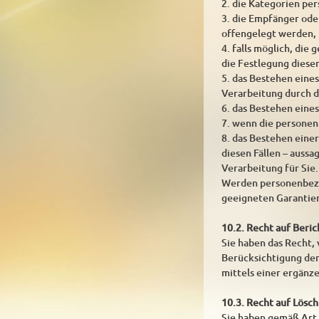
2. die Kategorien pe
3. die Empfänger od
offengelegt werden, 
4. falls möglich, die
die Festlegung diese
5. das Bestehen eine
Verarbeitung durch d
6. das Bestehen eine
7. wenn die personen
8. das Bestehen eine
diesen Fällen – auss
Verarbeitung für Sie.
Werden personenbezog
geeigneten Garantie
10.2. Recht auf Beri
Sie haben das Recht,
Berücksichtigung der
mittels einer ergänz
10.3. Recht auf Lösc
Sie haben gemäß Art.