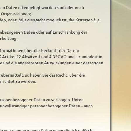
en Daten offengelegt worden sind oder noch
 Organisationen;
, oder, falls dies nicht möglich ist, die Kriterien für
nenbezogenen Daten oder auf Einschränkung der
rbeitung;
nformationen über die Herkunft der Daten;
ß Artikel 22 Absätze 1 und 4 DSGVO und – zumindest in
ite und die angestrebten Auswirkungen einer derartigen
übermittelt, so haben Sie das Recht, über die
richtet zu werden.
personenbezogener Daten zu verlangen. Unter
g unvollständiger personenbezogener Daten – auch
nde personenbezogene Daten unverzüglich gelöscht