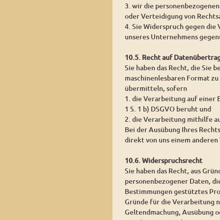
3. wir die personenbezogenen
oder Verteidigung von Rechts
4. Sie Widerspruch gegen die 
unseres Unternehmens gegenü
10.5. Recht auf Datenübertra
Sie haben das Recht, die Sie 
maschinenlesbaren Format zu 
übermitteln, sofern
1. die Verarbeitung auf einer
1 S. 1 b) DSGVO beruht und
2. die Verarbeitung mithilfe a
Bei der Ausübung Ihres Recht
direkt von uns einem anderen 
10.6. Widerspruchsrecht
Sie haben das Recht, aus Grün
personenbezogener Daten, die a
Bestimmungen gestütztes Prof
Gründe für die Verarbeitung n
Geltendmachung, Ausübung od