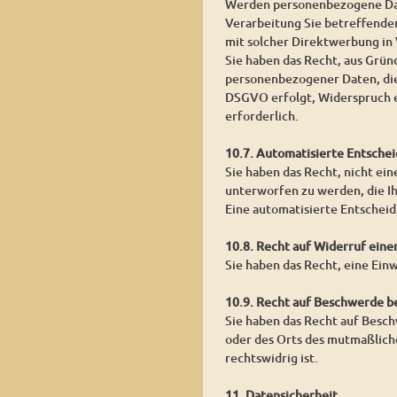
Werden personenbezogene Date
Verarbeitung Sie betreffender
mit solcher Direktwerbung in
Sie haben das Recht, aus Grün
personenbezogener Daten, die
DSGVO erfolgt, Widerspruch ei
erforderlich.
10.7. Automatisierte Entschei
Sie haben das Recht, nicht ein
unterworfen zu werden, die Ih
Eine automatisierte Entschei
10.8. Recht auf Widerruf eine
Sie haben das Recht, eine Ein
10.9. Recht auf Beschwerde b
Sie haben das Recht auf Besch
oder des Orts des mutmaßlich
rechtswidrig ist.
11. Datensicherheit