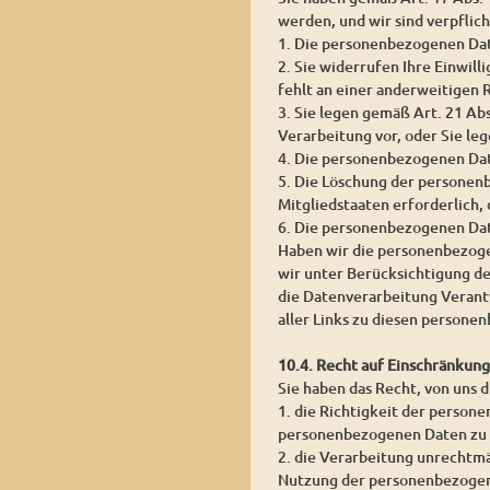
werden, und wir sind verpflic
1. Die personenbezogenen Date
2. Sie widerrufen Ihre Einwill
fehlt an einer anderweitigen 
3. Sie legen gemäß Art. 21 Ab
Verarbeitung vor, oder Sie l
4. Die personenbezogenen Da
5. Die Löschung der personen
Mitgliedstaaten erforderlich,
6. Die personenbezogenen Dat
Haben wir die personenbezoge
wir unter Berücksichtigung d
die Datenverarbeitung Verantw
aller Links zu diesen person
10.4. Recht auf Einschränkun
Sie haben das Recht, von uns 
1. die Richtigkeit der persone
personenbezogenen Daten zu 
2. die Verarbeitung unrechtm
Nutzung der personenbezogen