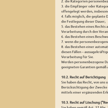
2. die Kategorien personenbe
3. die Empfänger oder Katego
offengelegt werden, insbesond
4. falls möglich, die geplante
die Festlegung dieser Dauer;
5. das Bestehen eines Rechts
Verarbeitung durch den Veran
6. das Bestehen eines Beschw
7. wenn die personenbezogene
8. das Bestehen einer automat
diesen Fällen – aussagekräfti
Verarbeitung für Sie.
Werden personenbezogene Daten
geeigneten Garantien gemäß 
10.2. Recht auf Berichtigung
Sie haben das Recht, von uns 
Berücksichtigung der Zwecke 
mittels einer ergänzenden Erk
10.3. Recht auf Löschung ("R
Sie haben gemäß Art. 17 Abs.