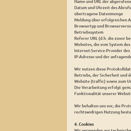
Name und URL der abgerufene
Datum und Uhrzeit des Abrufs
übertragene Datenmenge
Meldung über erfolgreichen A
Browsertyp und Browserversi
Betriebssystem
Referer URL (d.h. die zuvor be
Websites, die vom System des
Internet-Service-Provider des
IP-Adresse und der anfragend
Wir nutzen diese Protokollda
Betriebs, der Sicherheit und 
Website (traffic) sowie zum 
Die Verarbeitung erfolgt gemäß
Funktionalität unserer Websit
Wir behalten uns vor, die Pro
rechtswidrigen Nutzung beste
4. Cookies
Wir verwenden aus technischen