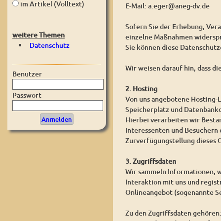
im Artikel (Volltext)
E-Mail: a.eger@aneg-dv.de
Sofern Sie der Erhebung, Ver
weitere Themen
einzelne Maßnahmen widerspre
Datenschutz
Sie können diese Datenschutz
Wir weisen darauf hin, dass d
Benutzer
2. Hosting
Passwort
Von uns angebotene Hosting-L
Speicherplatz und Datenbankd
Hierbei verarbeiten wir Best
Interessenten und Besuchern d
Zurverfügungstellung dieses O
3. Zugriffsdaten
Wir sammeln Informationen, w
Interaktion mit uns und regis
Onlineangebot (sogenannte Se
Zu den Zugriffsdaten gehören