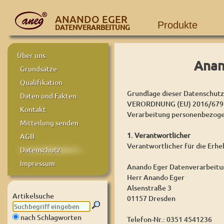
ANANDO EGER
Produkte
DATENVERARBEITUNG
Über uns
Anan
Grundsätze
Qualifikation
Grundlage dieser Datenschutze
Daten und Fakten
VERORDNUNG (EU) 2016/679 D
Kontakt
Verarbeitung personenbezogen
Mitteilung senden
1. Verantwortlicher
AGB
Verantwortlicher für die Erh
Datenschutz
Impressum
Anando Eger Datenverarbeitu
Herr Anando Eger
Alsenstraße 3
Artikelsuche
01157 Dresden
nach Schlagworten
Telefon-Nr.: 0351 4541236