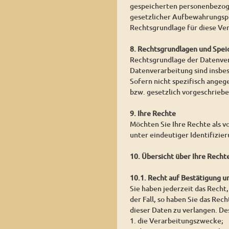
gespeicherten personenbezoge
gesetzlicher Aufbewahrungspf
Rechtsgrundlage für diese Vera
8. Rechtsgrundlagen und Spei
Rechtsgrundlage der Datenvera
Datenverarbeitung sind insbe
Sofern nicht spezifisch angeg
bzw. gesetzlich vorgeschrieben
9. Ihre Rechte
Möchten Sie Ihre Rechte als v
unter eindeutiger Identifizie
10. Übersicht über Ihre Recht
10.1. Recht auf Bestätigung 
Sie haben jederzeit das Recht,
der Fall, so haben Sie das Re
dieser Daten zu verlangen. De
1. die Verarbeitungszwecke;