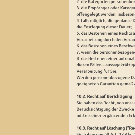
2. die Kategorien personenbe
3. die Empfänger oder Katego
offengelegt werden, insbesond
4. falls möglich, die geplante
die Festlegung dieser Dauer;
5. das Bestehen eines Rechts
Verarbeitung durch den Veran
6. das Bestehen eines Beschw
7. wenn die personenbezogene
8. das Bestehen einer automat
diesen Fällen – aussagekräfti
Verarbeitung für Sie.
Werden personenbezogene Daten
geeigneten Garantien gemäß 
10.2. Recht auf Berichtigung
Sie haben das Recht, von uns 
Berücksichtigung der Zwecke 
mittels einer ergänzenden Erk
10.3. Recht auf Löschung ("R
Sie haben gemäß Art. 17 Abs.