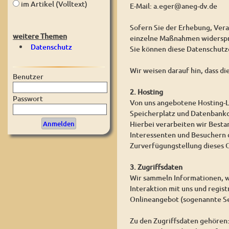
im Artikel (Volltext)
E-Mail: a.eger@aneg-dv.de
Sofern Sie der Erhebung, Ver
weitere Themen
einzelne Maßnahmen widerspre
Datenschutz
Sie können diese Datenschutz
Wir weisen darauf hin, dass d
Benutzer
2. Hosting
Passwort
Von uns angebotene Hosting-L
Speicherplatz und Datenbankd
Hierbei verarbeiten wir Best
Interessenten und Besuchern d
Zurverfügungstellung dieses O
3. Zugriffsdaten
Wir sammeln Informationen, w
Interaktion mit uns und regis
Onlineangebot (sogenannte Se
Zu den Zugriffsdaten gehören