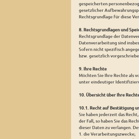
gespeicherten personenbezoge
gesetzlicher Aufbewahrungspf
Rechtsgrundlage für diese Vera
8. Rechtsgrundlagen und Spei
Rechtsgrundlage der Datenvera
Datenverarbeitung sind insbe
Sofern nicht spezifisch angeg
bzw. gesetzlich vorgeschrieben
9. Ihre Rechte
Möchten Sie Ihre Rechte als v
unter eindeutiger Identifizie
10. Übersicht über Ihre Recht
10.1. Recht auf Bestätigung 
Sie haben jederzeit das Recht,
der Fall, so haben Sie das Re
dieser Daten zu verlangen. De
1. die Verarbeitungszwecke;