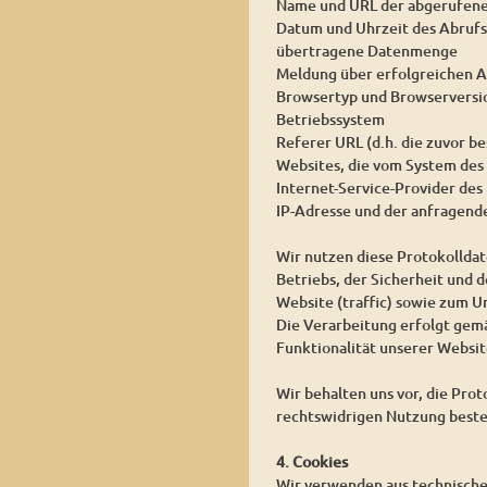
Name und URL der abgerufene
Datum und Uhrzeit des Abrufs
übertragene Datenmenge
Meldung über erfolgreichen A
Browsertyp und Browserversi
Betriebssystem
Referer URL (d.h. die zuvor be
Websites, die vom System des
Internet-Service-Provider des
IP-Adresse und der anfragend
Wir nutzen diese Protokollda
Betriebs, der Sicherheit und 
Website (traffic) sowie zum 
Die Verarbeitung erfolgt gemäß
Funktionalität unserer Websit
Wir behalten uns vor, die Pro
rechtswidrigen Nutzung beste
4. Cookies
Wir verwenden aus technischen