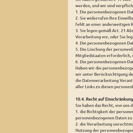
werden, und wir sind verpflic
1. Die personenbezogenen Date
2. Sie widerrufen Ihre Einwill
fehlt an einer anderweitigen 
3. Sie legen gemäß Art. 21 Ab
Verarbeitung vor, oder Sie l
4. Die personenbezogenen Da
5. Die Löschung der personen
Mitgliedstaaten erforderlich,
6. Die personenbezogenen Dat
Haben wir die personenbezoge
wir unter Berücksichtigung d
die Datenverarbeitung Verantw
aller Links zu diesen person
10.4. Recht auf Einschränkun
Sie haben das Recht, von uns 
1. die Richtigkeit der persone
personenbezogenen Daten zu 
2. die Verarbeitung unrechtm
Nutzung der personenbezogen