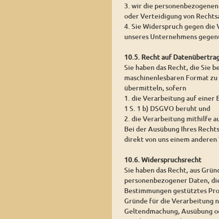
3. wir die personenbezogenen
oder Verteidigung von Rechts
4. Sie Widerspruch gegen die 
unseres Unternehmens gegenü
10.5. Recht auf Datenübertra
Sie haben das Recht, die Sie 
maschinenlesbaren Format zu 
übermitteln, sofern
1. die Verarbeitung auf einer
1 S. 1 b) DSGVO beruht und
2. die Verarbeitung mithilfe a
Bei der Ausübung Ihres Recht
direkt von uns einem anderen 
10.6. Widerspruchsrecht
Sie haben das Recht, aus Grün
personenbezogener Daten, die a
Bestimmungen gestütztes Prof
Gründe für die Verarbeitung n
Geltendmachung, Ausübung od