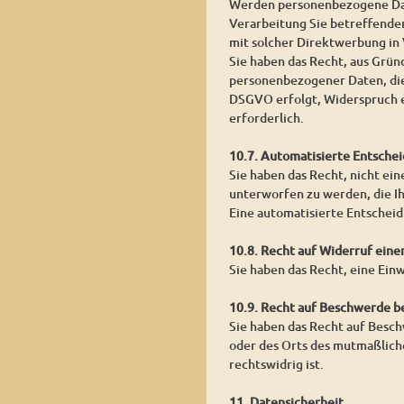
Werden personenbezogene Date
Verarbeitung Sie betreffender
mit solcher Direktwerbung in
Sie haben das Recht, aus Grün
personenbezogener Daten, die
DSGVO erfolgt, Widerspruch ei
erforderlich.
10.7. Automatisierte Entschei
Sie haben das Recht, nicht ein
unterworfen zu werden, die Ih
Eine automatisierte Entschei
10.8. Recht auf Widerruf eine
Sie haben das Recht, eine Ein
10.9. Recht auf Beschwerde b
Sie haben das Recht auf Besch
oder des Orts des mutmaßlich
rechtswidrig ist.
11. Datensicherheit