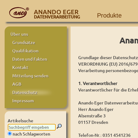
ANANDO EGER
Produkte
DATENVERARBEITUNG
Über uns
Anan
Grundsätze
Qualifikation
Grundlage dieser Datenschutze
Daten und Fakten
VERORDNUNG (EU) 2016/679 D
Kontakt
Verarbeitung personenbezogen
Mitteilung senden
1. Verantwortlicher
AGB
Verantwortlicher für die Erh
Datenschutz
Impressum
Anando Eger Datenverarbeitu
Herr Anando Eger
Alsenstraße 3
Artikelsuche
01157 Dresden
nach Schlagworten
Telefon-Nr.: 0351 4541236