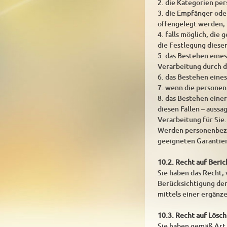
2. die Kategorien pe
3. die Empfänger od
offengelegt werden, 
4. falls möglich, die
die Festlegung diese
5. das Bestehen eine
Verarbeitung durch d
6. das Bestehen eine
7. wenn die personen
8. das Bestehen eine
diesen Fällen – auss
Verarbeitung für Sie.
Werden personenbezog
geeigneten Garantie
10.2. Recht auf Beri
Sie haben das Recht,
Berücksichtigung der
mittels einer ergänz
10.3. Recht auf Lösc
Sie haben gemäß Art.