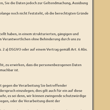
gen, Sie die Daten jedoch zur Geltendmachung, Ausübung
olange noch nicht feststeht, ob die berechtigten Gründe
ellt haben, in einem strukturierten, gängigen und
en Verantwortlichen ohne Behinderung durch uns zu
bs. 2 a) DSGVO oder auf einem Vertrag gemäß Art. 6 Abs.
cht, zu erwirken, dass die personenbezogenen Daten
machbar ist.
it gegen die Verarbeitung Sie betreffender
erspruch einzulegen; dies gilt auch für ein auf diese
ehr, es sei denn, wir können zwingende schutzwürdige
iegen, oder die Verarbeitung dient der