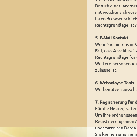
Besuch einer Internet
mit welcher sich ver
Ihren Browser schlie
Rechtsgrundlage ist A
5. E-Mail Kontakt
Wenn Sie mit uns in K
Fall, dass Anschlussf
Rechtsgrundlage für d
Weitere personenbezo
zulässig ist.
6. Webanlayse Tools
Wir benutzen ausschl
7. Registrierung für 
Für die Neuregistrie
Um Ihre ordnungsgemä
Registrierung einen A
übermittelten Daten
Sie können einen ein