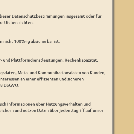
 dieser Datenschutzbestimmungen insgesamt oder für
rtlichen richten.
 nicht 100%-ig absicherbar ist.
- und Plattformdienstleistungen, Rechenkapazität,
ungsdaten, Meta- und Kommunikationsdaten von Kunden,
nteressen an einer effizienten und sicheren
 28 DSGVO.
isch Informationen über Nutzungsverhalten und
eichern und nutzen Daten über jeden Zugriff auf unser