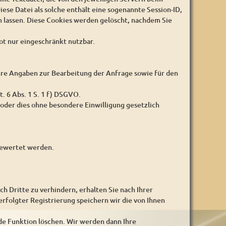
iese Datei als solche enthält eine sogenannte Session-ID,
 lassen. Diese Cookies werden gelöscht, nachdem Sie
ot nur eingeschränkt nutzbar.
 Ihre Angaben zur Bearbeitung der Anfrage sowie für den
t. 6 Abs. 1 S. 1 f) DSGVO.
oder dies ohne besondere Einwilligung gesetzlich
sgewertet werden.
Dritte zu verhindern, erhalten Sie nach Ihrer
erfolgter Registrierung speichern wir die von Ihnen
de Funktion löschen. Wir werden dann Ihre