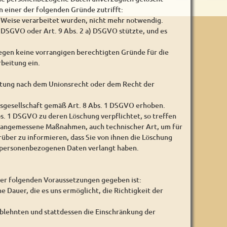
 einer der folgenden Gründe zutrifft:
e Weise verarbeitet wurden, nicht mehr notwendig.
a) DSGVO oder Art. 9 Abs. 2 a) DSGVO stützte, und es
iegen keine vorrangigen berechtigten Gründe für die
beitung ein.
chtung nach dem Unionsrecht oder dem Recht der
sgesellschaft gemäß Art. 8 Abs. 1 DSGVO erhoben.
. 1 DSGVO zu deren Löschung verpflichtet, so treffen
n angemessene Maßnahmen, auch technischer Art, um für
über zu informieren, dass Sie von ihnen die Löschung
r personenbezogenen Daten verlangt haben.
der folgenden Voraussetzungen gegeben ist:
e Dauer, die es uns ermöglicht, die Richtigkeit der
blehnten und stattdessen die Einschränkung der