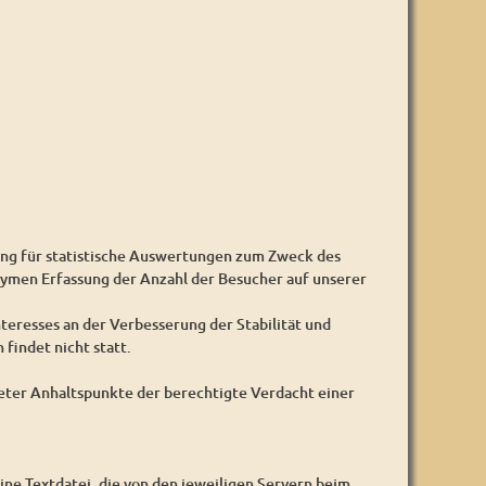
ung für statistische Auswertungen zum Zweck des
nymen Erfassung der Anzahl der Besucher auf unserer
nteresses an der Verbesserung der Stabilität und
findet nicht statt.
reter Anhaltspunkte der berechtigte Verdacht einer
ine Textdatei, die von den jeweiligen Servern beim