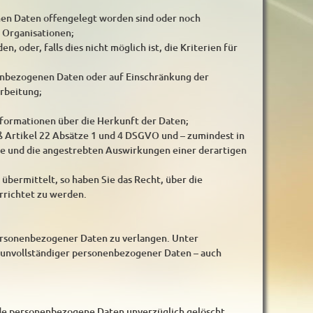
en Daten offengelegt worden sind oder noch
 Organisationen;
, oder, falls dies nicht möglich ist, die Kriterien für
nenbezogenen Daten oder auf Einschränkung der
rbeitung;
nformationen über die Herkunft der Daten;
ß Artikel 22 Absätze 1 und 4 DSGVO und – zumindest in
ite und die angestrebten Auswirkungen einer derartigen
übermittelt, so haben Sie das Recht, über die
richtet zu werden.
personenbezogener Daten zu verlangen. Unter
g unvollständiger personenbezogener Daten – auch
nde personenbezogene Daten unverzüglich gelöscht