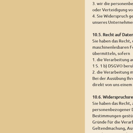
3. wir die personenb
oder Verteidigung v
4. Sie Widerspruch g
unseres Unternehmen
10.5. Recht auf Date
Sie haben das Recht,
maschinenlesbaren Fo
übermitteln, sofern
1. die Verarbeitung a
1 S. 1 b) DSGVO beru
2. die Verarbeitung m
Bei der Ausübung Ihr
direkt von uns einem
10.6. Widerspruchsr
Sie haben das Recht, 
personenbezogener Dat
Bestimmungen gestütz
Gründe für die Verar
Geltendmachung, Aus