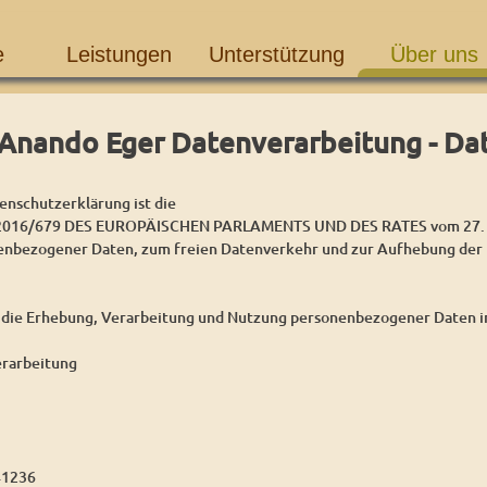
e
Leistungen
Unterstützung
Über uns
Anando Eger Datenverarbeitung - Da
enschutzerklärung ist die
16/679 DES EUROPÄISCHEN PARLAMENTS UND DES RATES vom 27. Apri
enbezogener Daten, zum freien Datenverkehr und zur Aufhebung der 
 die Erhebung, Verarbeitung und Nutzung personenbezogener Daten im
rarbeitung
41236