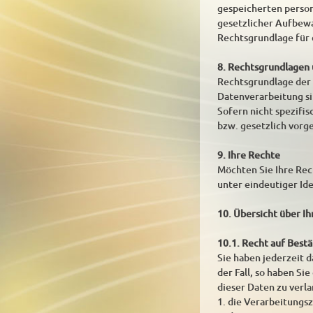
gespeicherten person
gesetzlicher Aufbew
Rechtsgrundlage für d
8. Rechtsgrundlagen
Rechtsgrundlage der D
Datenverarbeitung si
Sofern nicht spezifi
bzw. gesetzlich vorge
9. Ihre Rechte
Möchten Sie Ihre Rech
unter eindeutiger Id
10. Übersicht über I
10.1. Recht auf Best
Sie haben jederzeit d
der Fall, so haben S
dieser Daten zu verl
1. die Verarbeitungs