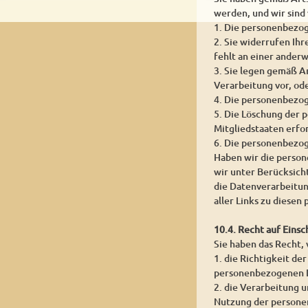
werden, und wir sind
1. Die personenbezog
2. Sie widerrufen Ihr
fehlt an einer ander
3. Sie legen gemäß A
Verarbeitung vor, od
4. Die personenbezo
5. Die Löschung der 
Mitgliedstaaten erfor
6. Die personenbezog
Haben wir die person
wir unter Berücksic
die Datenverarbeitun
aller Links zu diese
10.4. Recht auf Eins
Sie haben das Recht,
1. die Richtigkeit de
personenbezogenen D
2. die Verarbeitung 
Nutzung der persone