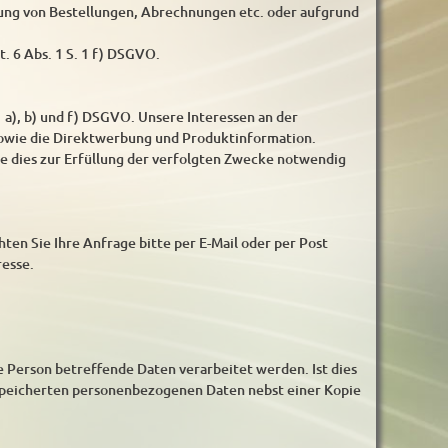
ung von Bestellungen, Abrechnungen etc. oder aufgrund
t. 6 Abs. 1 S. 1 f) DSGVO.
 a), b) und f) DSGVO. Unsere Interessen an der
sowie die Direktwerbung und Produktinformation.
ie dies zur Erfüllung der verfolgten Zwecke notwendig
ten Sie Ihre Anfrage bitte per E-Mail oder per Post
resse.
re Person betreffende Daten verarbeitet werden. Ist dies
gespeicherten personenbezogenen Daten nebst einer Kopie