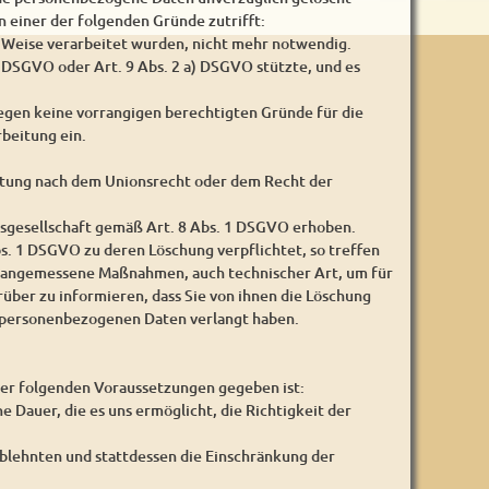
 einer der folgenden Gründe zutrifft:
e Weise verarbeitet wurden, nicht mehr notwendig.
a) DSGVO oder Art. 9 Abs. 2 a) DSGVO stützte, und es
iegen keine vorrangigen berechtigten Gründe für die
beitung ein.
chtung nach dem Unionsrecht oder dem Recht der
sgesellschaft gemäß Art. 8 Abs. 1 DSGVO erhoben.
. 1 DSGVO zu deren Löschung verpflichtet, so treffen
n angemessene Maßnahmen, auch technischer Art, um für
über zu informieren, dass Sie von ihnen die Löschung
r personenbezogenen Daten verlangt haben.
der folgenden Voraussetzungen gegeben ist:
e Dauer, die es uns ermöglicht, die Richtigkeit der
blehnten und stattdessen die Einschränkung der