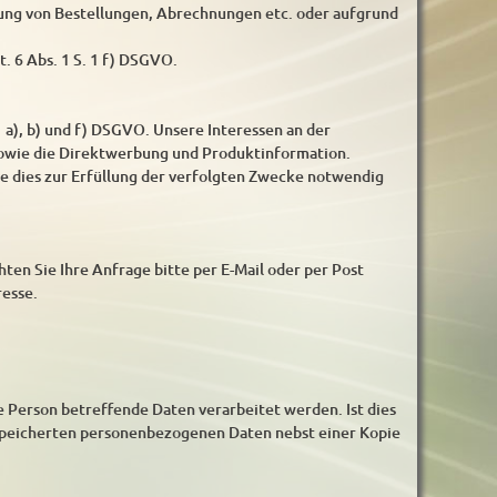
ung von Bestellungen, Abrechnungen etc. oder aufgrund
t. 6 Abs. 1 S. 1 f) DSGVO.
 a), b) und f) DSGVO. Unsere Interessen an der
sowie die Direktwerbung und Produktinformation.
ie dies zur Erfüllung der verfolgten Zwecke notwendig
ten Sie Ihre Anfrage bitte per E-Mail oder per Post
resse.
re Person betreffende Daten verarbeitet werden. Ist dies
gespeicherten personenbezogenen Daten nebst einer Kopie