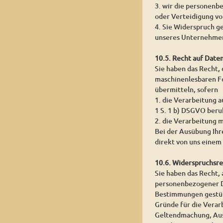
3. wir die personenb
oder Verteidigung v
4. Sie Widerspruch g
unseres Unternehmen
10.5. Recht auf Date
Sie haben das Recht,
maschinenlesbaren Fo
übermitteln, sofern
1. die Verarbeitung a
1 S. 1 b) DSGVO beru
2. die Verarbeitung m
Bei der Ausübung Ihr
direkt von uns einem
10.6. Widerspruchsr
Sie haben das Recht, 
personenbezogener Dat
Bestimmungen gestütz
Gründe für die Verar
Geltendmachung, Aus