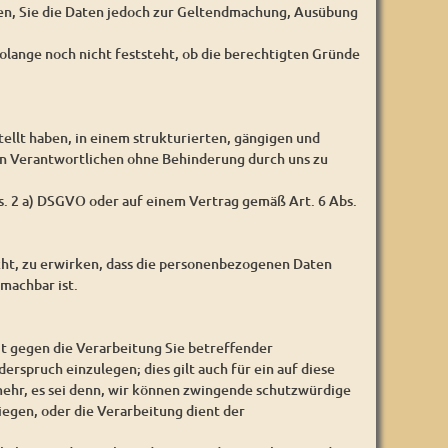
gen, Sie die Daten jedoch zur Geltendmachung, Ausübung
olange noch nicht feststeht, ob die berechtigten Gründe
ellt haben, in einem strukturierten, gängigen und
en Verantwortlichen ohne Behinderung durch uns zu
bs. 2 a) DSGVO oder auf einem Vertrag gemäß Art. 6 Abs.
cht, zu erwirken, dass die personenbezogenen Daten
machbar ist.
it gegen die Verarbeitung Sie betreffender
erspruch einzulegen; dies gilt auch für ein auf diese
ehr, es sei denn, wir können zwingende schutzwürdige
iegen, oder die Verarbeitung dient der