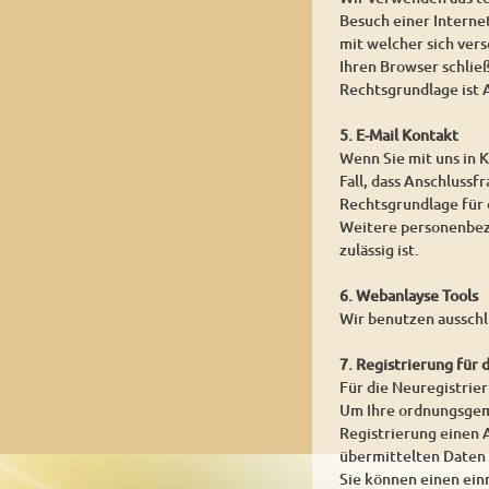
Besuch einer Internet
mit welcher sich ver
Ihren Browser schlie
Rechtsgrundlage ist A
5. E-Mail Kontakt
Wenn Sie mit uns in K
Fall, dass Anschlussf
Rechtsgrundlage für d
Weitere personenbezo
zulässig ist.
6. Webanlayse Tools
Wir benutzen ausschl
7. Registrierung für 
Für die Neuregistrie
Um Ihre ordnungsgemä
Registrierung einen A
übermittelten Daten
Sie können einen ein