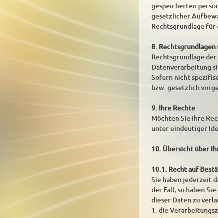
gespeicherten person
gesetzlicher Aufbew
Rechtsgrundlage für d
8. Rechtsgrundlagen
Rechtsgrundlage der D
Datenverarbeitung si
Sofern nicht spezifi
bzw. gesetzlich vorge
9. Ihre Rechte
Möchten Sie Ihre Rech
unter eindeutiger Id
10. Übersicht über I
10.1. Recht auf Best
Sie haben jederzeit d
der Fall, so haben S
dieser Daten zu verl
1. die Verarbeitungs