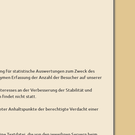
ung für statistische Auswertungen zum Zweck des
nymen Erfassung der Anzahl der Besucher auf unserer
nteresses an der Verbesserung der Stabilität und
findet nicht statt.
reter Anhaltspunkte der berechtigte Verdacht einer
ine Textdatei, die von den jeweiligen Servern beim