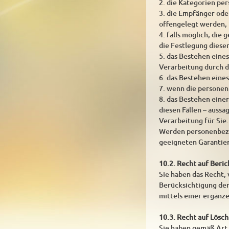
2. die Kategorien pe
3. die Empfänger od
offengelegt werden, 
4. falls möglich, die
die Festlegung diese
5. das Bestehen eine
Verarbeitung durch d
6. das Bestehen eine
7. wenn die personen
8. das Bestehen eine
diesen Fällen – auss
Verarbeitung für Sie.
Werden personenbezog
geeigneten Garantie
10.2. Recht auf Beri
Sie haben das Recht,
Berücksichtigung der
mittels einer ergänz
10.3. Recht auf Lösc
Sie haben gemäß Art.