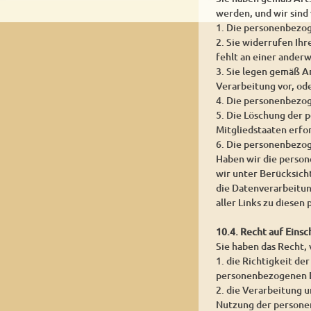
werden, und wir sind
1. Die personenbezog
2. Sie widerrufen Ihr
fehlt an einer ander
3. Sie legen gemäß A
Verarbeitung vor, od
4. Die personenbezo
5. Die Löschung der 
Mitgliedstaaten erfor
6. Die personenbezog
Haben wir die person
wir unter Berücksic
die Datenverarbeitun
aller Links zu diese
10.4. Recht auf Eins
Sie haben das Recht,
1. die Richtigkeit de
personenbezogenen D
2. die Verarbeitung 
Nutzung der persone