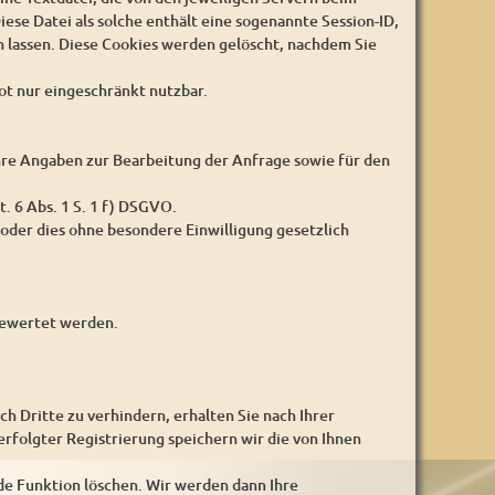
iese Datei als solche enthält eine sogenannte Session-ID,
 lassen. Diese Cookies werden gelöscht, nachdem Sie
ot nur eingeschränkt nutzbar.
 Ihre Angaben zur Bearbeitung der Anfrage sowie für den
t. 6 Abs. 1 S. 1 f) DSGVO.
oder dies ohne besondere Einwilligung gesetzlich
sgewertet werden.
Dritte zu verhindern, erhalten Sie nach Ihrer
erfolgter Registrierung speichern wir die von Ihnen
de Funktion löschen. Wir werden dann Ihre