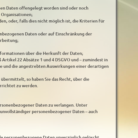
en Daten offengelegt worden sind oder noch
 Organisationen;
, oder, falls dies nicht möglich ist, die Kriterien für
nenbezogenen Daten oder auf Einschränkung der
rbeitung;
nformationen über die Herkunft der Daten;
ß Artikel 22 Absätze 1 und 4 DSGVO und – zumindest in
ite und die angestrebten Auswirkungen einer derartigen
übermittelt, so haben Sie das Recht, über die
richtet zu werden.
personenbezogener Daten zu verlangen. Unter
g unvollständiger personenbezogener Daten – auch
nde personenbezogene Daten unverzüglich gelöscht