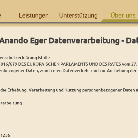
e
Leistungen
Unterstützung
Über uns
Anando Eger Datenverarbeitung - Da
enschutzerklärung ist die
16/679 DES EUROPÄISCHEN PARLAMENTS UND DES RATES vom 27. Apri
enbezogener Daten, zum freien Datenverkehr und zur Aufhebung der 
 die Erhebung, Verarbeitung und Nutzung personenbezogener Daten im
rarbeitung
41236