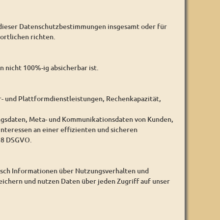
 dieser Datenschutzbestimmungen insgesamt oder für
rtlichen richten.
 nicht 100%-ig absicherbar ist.
- und Plattformdienstleistungen, Rechenkapazität,
ungsdaten, Meta- und Kommunikationsdaten von Kunden,
nteressen an einer effizienten und sicheren
 28 DSGVO.
isch Informationen über Nutzungsverhalten und
eichern und nutzen Daten über jeden Zugriff auf unser