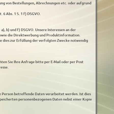
ung von Bestellungen, Abrechnungen etc. oder aufgrund
t. 6 Abs. 1 S. 1 f) DSGVO.
 a), b) und f) DSGVO. Unsere Interessen an der
sowie die Direktwerbung und Produktinformation.
ie dies zur Erfüllung der verfolgten Zwecke notwendig
ten Sie Ihre Anfrage bitte per E-Mail oder per Post
resse.
re Person betreffende Daten verarbeitet werden. Ist dies
gespeicherten personenbezogenen Daten nebst einer Kopie