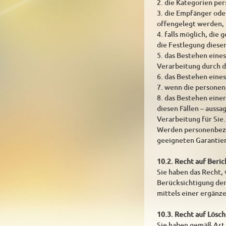
2. die Kategorien pe
3. die Empfänger od
offengelegt werden, 
4. falls möglich, die
die Festlegung diese
5. das Bestehen eine
Verarbeitung durch d
6. das Bestehen eine
7. wenn die personen
8. das Bestehen eine
diesen Fällen – auss
Verarbeitung für Sie.
Werden personenbezog
geeigneten Garantie
10.2. Recht auf Beri
Sie haben das Recht,
Berücksichtigung der
mittels einer ergänz
10.3. Recht auf Lösc
Sie haben gemäß Art.