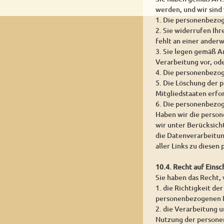
werden, und wir sind
1. Die personenbezog
2. Sie widerrufen Ihr
fehlt an einer ander
3. Sie legen gemäß A
Verarbeitung vor, od
4. Die personenbezo
5. Die Löschung der 
Mitgliedstaaten erfor
6. Die personenbezog
Haben wir die person
wir unter Berücksic
die Datenverarbeitun
aller Links zu diese
10.4. Recht auf Eins
Sie haben das Recht,
1. die Richtigkeit de
personenbezogenen D
2. die Verarbeitung 
Nutzung der persone