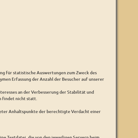
ung für statistische Auswertungen zum Zweck des
nymen Erfassung der Anzahl der Besucher auf unserer
nteresses an der Verbesserung der Stabilität und
findet nicht statt.
reter Anhaltspunkte der berechtigte Verdacht einer
ine Textdatei, die von den jeweiligen Servern beim