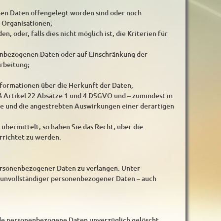
en Daten offengelegt worden sind oder noch
 Organisationen;
, oder, falls dies nicht möglich ist, die Kriterien für
nenbezogenen Daten oder auf Einschränkung der
rbeitung;
nformationen über die Herkunft der Daten;
ß Artikel 22 Absätze 1 und 4 DSGVO und – zumindest in
ite und die angestrebten Auswirkungen einer derartigen
übermittelt, so haben Sie das Recht, über die
richtet zu werden.
personenbezogener Daten zu verlangen. Unter
g unvollständiger personenbezogener Daten – auch
nde personenbezogene Daten unverzüglich gelöscht