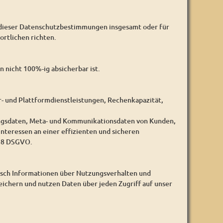
 dieser Datenschutzbestimmungen insgesamt oder für
rtlichen richten.
 nicht 100%-ig absicherbar ist.
- und Plattformdienstleistungen, Rechenkapazität,
ungsdaten, Meta- und Kommunikationsdaten von Kunden,
nteressen an einer effizienten und sicheren
 28 DSGVO.
isch Informationen über Nutzungsverhalten und
eichern und nutzen Daten über jeden Zugriff auf unser