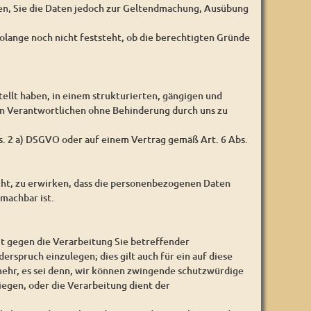
gen, Sie die Daten jedoch zur Geltendmachung, Ausübung
olange noch nicht feststeht, ob die berechtigten Gründe
ellt haben, in einem strukturierten, gängigen und
en Verantwortlichen ohne Behinderung durch uns zu
bs. 2 a) DSGVO oder auf einem Vertrag gemäß Art. 6 Abs.
cht, zu erwirken, dass die personenbezogenen Daten
machbar ist.
it gegen die Verarbeitung Sie betreffender
erspruch einzulegen; dies gilt auch für ein auf diese
ehr, es sei denn, wir können zwingende schutzwürdige
iegen, oder die Verarbeitung dient der