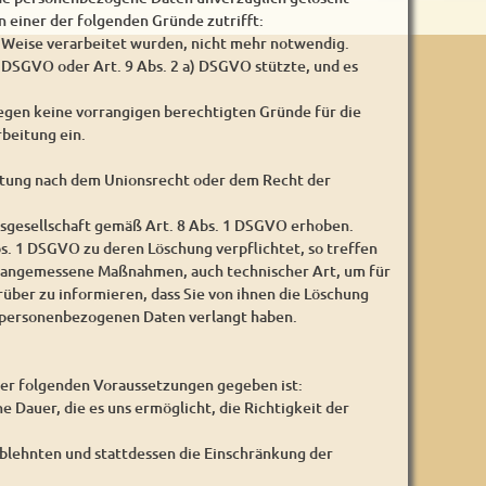
 einer der folgenden Gründe zutrifft:
e Weise verarbeitet wurden, nicht mehr notwendig.
a) DSGVO oder Art. 9 Abs. 2 a) DSGVO stützte, und es
iegen keine vorrangigen berechtigten Gründe für die
beitung ein.
chtung nach dem Unionsrecht oder dem Recht der
sgesellschaft gemäß Art. 8 Abs. 1 DSGVO erhoben.
. 1 DSGVO zu deren Löschung verpflichtet, so treffen
n angemessene Maßnahmen, auch technischer Art, um für
über zu informieren, dass Sie von ihnen die Löschung
r personenbezogenen Daten verlangt haben.
der folgenden Voraussetzungen gegeben ist:
e Dauer, die es uns ermöglicht, die Richtigkeit der
blehnten und stattdessen die Einschränkung der