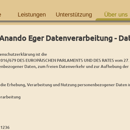
e
Leistungen
Unterstützung
Über uns
Anando Eger Datenverarbeitung - Da
enschutzerklärung ist die
16/679 DES EUROPÄISCHEN PARLAMENTS UND DES RATES vom 27. Apri
enbezogener Daten, zum freien Datenverkehr und zur Aufhebung der 
 die Erhebung, Verarbeitung und Nutzung personenbezogener Daten im
rarbeitung
41236