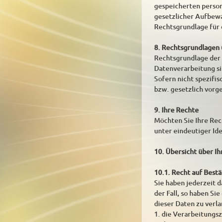
gespeicherten person
gesetzlicher Aufbew
Rechtsgrundlage für d
8. Rechtsgrundlagen
Rechtsgrundlage der D
Datenverarbeitung si
Sofern nicht spezifi
bzw. gesetzlich vorge
9. Ihre Rechte
Möchten Sie Ihre Rech
unter eindeutiger Id
10. Übersicht über I
10.1. Recht auf Best
Sie haben jederzeit d
der Fall, so haben S
dieser Daten zu verl
1. die Verarbeitungs