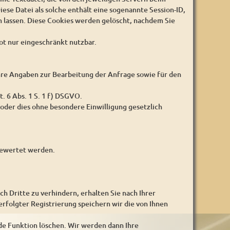
iese Datei als solche enthält eine sogenannte Session-ID,
 lassen. Diese Cookies werden gelöscht, nachdem Sie
ot nur eingeschränkt nutzbar.
 Ihre Angaben zur Bearbeitung der Anfrage sowie für den
t. 6 Abs. 1 S. 1 f) DSGVO.
oder dies ohne besondere Einwilligung gesetzlich
sgewertet werden.
Dritte zu verhindern, erhalten Sie nach Ihrer
erfolgter Registrierung speichern wir die von Ihnen
de Funktion löschen. Wir werden dann Ihre