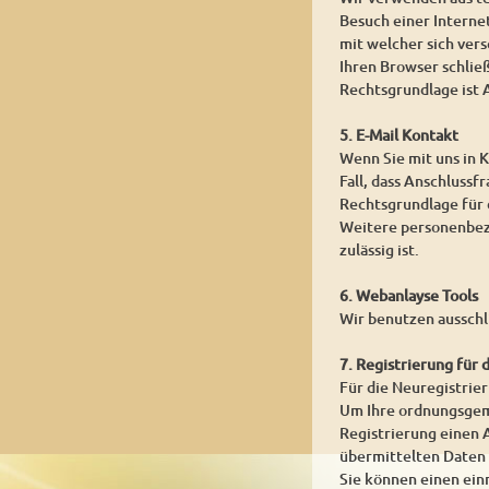
Besuch einer Internet
mit welcher sich ver
Ihren Browser schlie
Rechtsgrundlage ist A
5. E-Mail Kontakt
Wenn Sie mit uns in K
Fall, dass Anschlussf
Rechtsgrundlage für d
Weitere personenbezo
zulässig ist.
6. Webanlayse Tools
Wir benutzen ausschl
7. Registrierung für 
Für die Neuregistrie
Um Ihre ordnungsgemä
Registrierung einen A
übermittelten Daten
Sie können einen ein