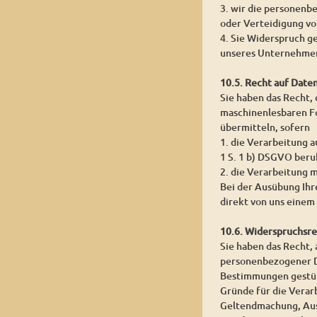
3. wir die personenb
oder Verteidigung v
4. Sie Widerspruch g
unseres Unternehmen
10.5. Recht auf Date
Sie haben das Recht,
maschinenlesbaren Fo
übermitteln, sofern
1. die Verarbeitung a
1 S. 1 b) DSGVO beru
2. die Verarbeitung m
Bei der Ausübung Ihr
direkt von uns einem
10.6. Widerspruchsr
Sie haben das Recht, 
personenbezogener Dat
Bestimmungen gestütz
Gründe für die Verar
Geltendmachung, Aus